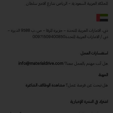
المملكة العربية السعودية – الرياض شارع الامير سلطان
دبي، الامارات العربية المتحدة – جزيرة المرفا – ص .ب 9588 الديرة –
دبي / الامارات العربية المتحدة00971509400850
استفسارات العمل
هل أنت مهتم بالعمل معنا؟
info@materialdrive.com
المهنة
هل تبحث عن فرصة عمل؟
مشاهدة الوظائف الشاغرة
اشترك في النشرة الإخبارية