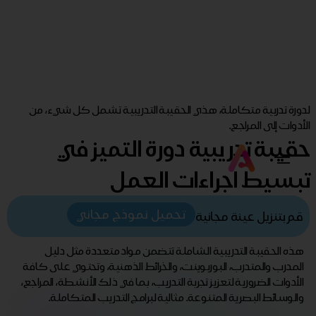
لدورة تدربية متكاملة، هذي الحقيبة التدريبية تشمل كل شيء، من
الأدوات إلى المراجع.
حقيبة تدريبية دورة التميز في
تبسيط اجراءات العمل
تحميل نموذج مجاني
قم بتنزيل عينة مجانية
هذه الحقيبة التدريبية الشاملة تتضمن مواد متعددة مثل دليل
المدرب والمتدرب، البوربوينت، والخرائط الذهنية، وتحتوي على كافة
الأدوات الضرورية لتعزيز تجربة التدريب، بما في ذلك الأنشطة، المراجع،
والوسائط البصرية المتنوعة. مثالية لبرامج التدريب المتكاملة.