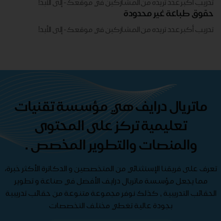
تدريب أكبر عدد تريده من المشاركين في موقعك - ​​إلى الأبد!
حقوق طباعة غير محدودة
تدريب أكبر عدد تريده من المشاركين في موقعك - ​​إلى الأبد!
ماتريال درايف هي مؤسسة تقنيات
تعليمية تركز على المحتوى
والمنصات والتطوير المخصص .
تعرف على فريقنا الإستثنائي من المتخصصين و الدكاترة الأكثر خبرة،
مما يجعل مؤسسة ماتريال درايف الأفضل في صناعة و تطوير
الحقائب التدريبية , كذلك نوفر مجموعة متنوعة من حقائب تدريبية
بجودة عالية تغطي مختلف التخصصات