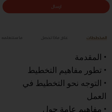
ارسال
المخططات
علي ماذا تحصل
ما ستتعلمه
• المقدمة
• تطور مفاهيم التخطيط
• التوجه نحو التخطيط في
العمل
• مفاهيم عامة حول