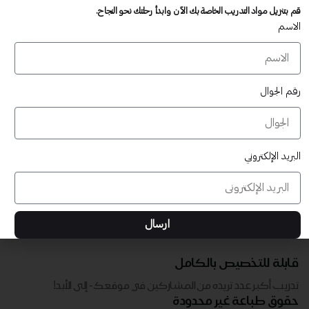
تدريب أكبر عدد تريده من المشاركين في موقعك - ​​إلى الأبد!
قم بتنزيل مواد التدريب الخاصة بك الآن وابدأ رحلتك نحو النجاح.
لا توجد رسوم تجديد سنوية
الاسم
تدريب أكبر عدد تريده من المشاركين في موقعك - ​​إلى الأبد!
رقم الجوال
البريد الإلكتروني
ارسال
قابلة للتخصيص بالكامل
تدريب أكبر عدد تريده من المشاركين في موقعك - ​​إلى الأبد!
حقوق طباعة غير محدودة