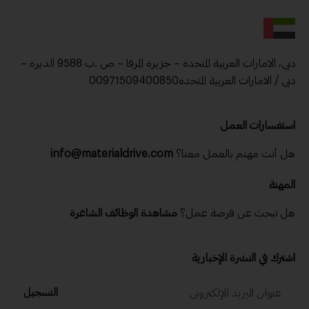
دبي، الامارات العربية المتحدة – جزيرة المرفا – ص .ب 9588 الديرة –
دبي / الامارات العربية المتحدة00971509400850
استفسارات العمل
هل أنت مهتم بالعمل معنا؟
info@materialdrive.com
المهنة
هل تبحث عن فرصة عمل؟
مشاهدة الوظائف الشاغرة
اشترك في النشرة الإخبارية
التسجيل