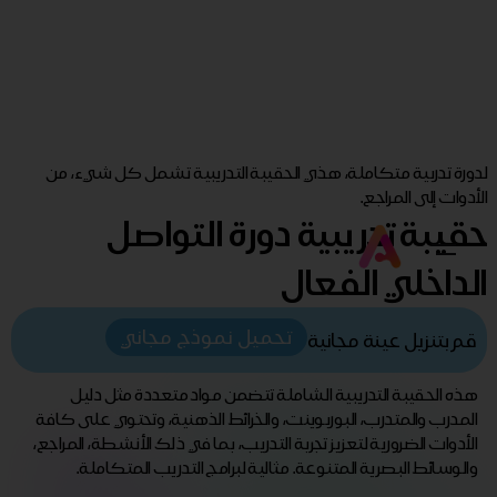
لدورة تدربية متكاملة، هذي الحقيبة التدريبية تشمل كل شيء، من
الأدوات إلى المراجع.
حقيبة تدريبية دورة التواصل
الداخلي الفعال
تحميل نموذج مجاني
قم بتنزيل عينة مجانية
هذه الحقيبة التدريبية الشاملة تتضمن مواد متعددة مثل دليل
المدرب والمتدرب، البوربوينت، والخرائط الذهنية، وتحتوي على كافة
الأدوات الضرورية لتعزيز تجربة التدريب، بما في ذلك الأنشطة، المراجع،
والوسائط البصرية المتنوعة. مثالية لبرامج التدريب المتكاملة.