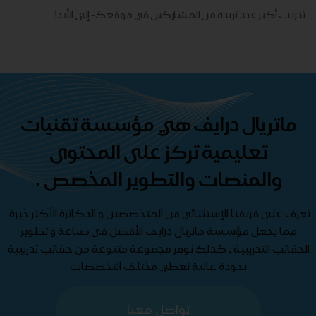
تدريب أكبر عدد تريده من المشاركين في موقعك - ​​إلى الأبد!
ماتريال درايف هي مؤسسة تقنيات
تعليمية تركز على المحتوى
والمنصات والتطوير المخصص .
تعرف على فريقنا الإستثنائي من المتخصصين و الدكاترة الأكثر خبرة،
مما يجعل مؤسسة ماتريال درايف الأفضل في صناعة و تطوير
الحقائب التدريبية , كذلك نوفر مجموعة متنوعة من حقائب تدريبية
بجودة عالية تغطي مختلف التخصصات
تواصل معنا