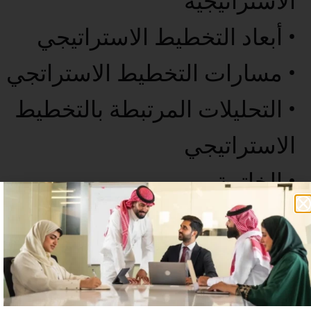
الاستراتيجية
• أبعاد التخطيط الاستراتيجي
• مسارات التخطيط الاستراتجي
• التحليلات المرتبطة بالتخطيط
الاستراتيجي
• الخاتمة
عدد غير محدود من المستخدمين