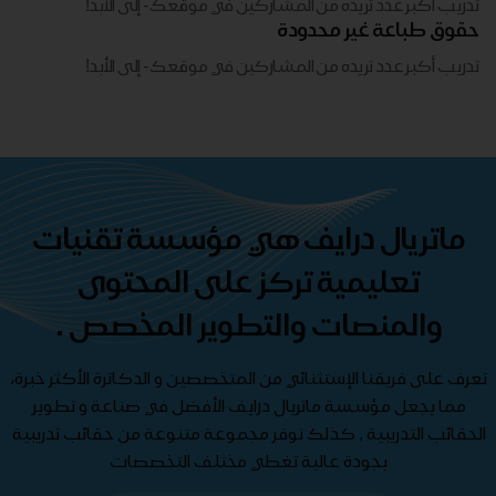
تدريب أكبر عدد تريده من المشاركين في موقعك - ​​إلى الأبد!
حقوق طباعة غير محدودة
تدريب أكبر عدد تريده من المشاركين في موقعك - ​​إلى الأبد!
ماتريال درايف هي مؤسسة تقنيات
تعليمية تركز على المحتوى
والمنصات والتطوير المخصص .
تعرف على فريقنا الإستثنائي من المتخصصين و الدكاترة الأكثر خبرة،
مما يجعل مؤسسة ماتريال درايف الأفضل في صناعة و تطوير
الحقائب التدريبية , كذلك نوفر مجموعة متنوعة من حقائب تدريبية
بجودة عالية تغطي مختلف التخصصات