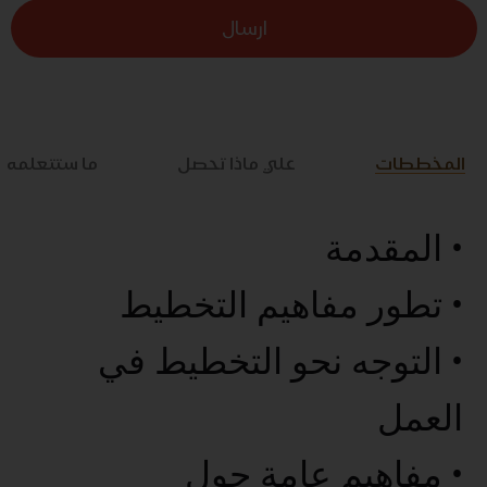
ارسال
المخططات
علي ماذا تحصل
ما ستتعلمه
• المقدمة
• تطور مفاهيم التخطيط
• التوجه نحو التخطيط في
العمل
• مفاهيم عامة حول