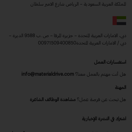
المملكة العربية السعودية – الرياض شارع الامير سلطان
دبي، الامارات العربية المتحدة – جزيرة المرفا – ص .ب 9588 الديرة –
دبي / الامارات العربية المتحدة00971509400850
استفسارات العمل
هل أنت مهتم بالعمل معنا؟
info@materialdrive.com
المهنة
هل تبحث عن فرصة عمل؟
مشاهدة الوظائف الشاغرة
اشترك في النشرة الإخبارية