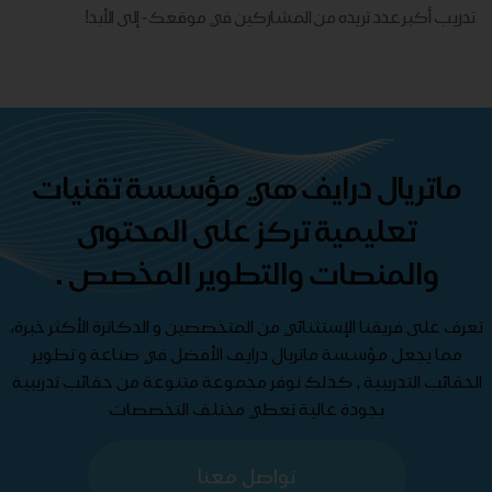
تدريب أكبر عدد تريده من المشاركين في موقعك - ​​إلى الأبد!
ماتريال درايف هي مؤسسة تقنيات
تعليمية تركز على المحتوى
والمنصات والتطوير المخصص .
تعرف على فريقنا الإستثنائي من المتخصصين و الدكاترة الأكثر خبرة،
مما يجعل مؤسسة ماتريال درايف الأفضل في صناعة و تطوير
الحقائب التدريبية , كذلك نوفر مجموعة متنوعة من حقائب تدريبية
بجودة عالية تغطي مختلف التخصصات
تواصل معنا