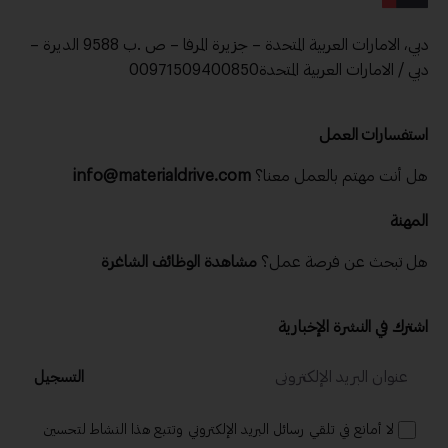
دبي، الامارات العربية المتحدة – جزيرة المرفا – ص .ب 9588 الديرة –
دبي / الامارات العربية المتحدة00971509400850
استفسارات العمل
هل أنت مهتم بالعمل معنا؟
info@materialdrive.com
المهنة
هل تبحث عن فرصة عمل؟
مشاهدة الوظائف الشاغرة
اشترك في النشرة الإخبارية
التسجيل
لا أمانع في تلقي رسائل البريد الإلكتروني وتتبع هذا النشاط لتحسين