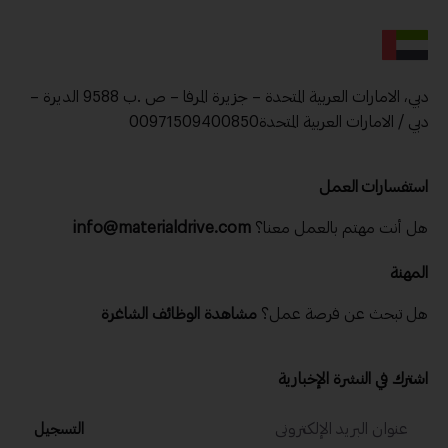
دبي، الامارات العربية المتحدة – جزيرة المرفا – ص .ب 9588 الديرة –
دبي / الامارات العربية المتحدة00971509400850
استفسارات العمل
هل أنت مهتم بالعمل معنا؟
info@materialdrive.com
المهنة
هل تبحث عن فرصة عمل؟
مشاهدة الوظائف الشاغرة
اشترك في النشرة الإخبارية
التسجيل