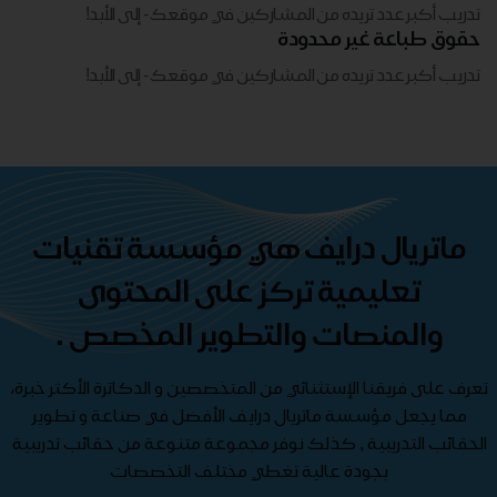
تدريب أكبر عدد تريده من المشاركين في موقعك - ​​إلى الأبد!
حقوق طباعة غير محدودة
تدريب أكبر عدد تريده من المشاركين في موقعك - ​​إلى الأبد!
ماتريال درايف هي مؤسسة تقنيات
تعليمية تركز على المحتوى
والمنصات والتطوير المخصص .
تعرف على فريقنا الإستثنائي من المتخصصين و الدكاترة الأكثر خبرة،
مما يجعل مؤسسة ماتريال درايف الأفضل في صناعة و تطوير
الحقائب التدريبية , كذلك نوفر مجموعة متنوعة من حقائب تدريبية
بجودة عالية تغطي مختلف التخصصات