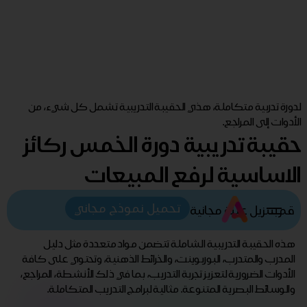
لدورة تدربية متكاملة، هذي الحقيبة التدريبية تشمل كل شيء، من
الأدوات إلى المراجع.
حقيبة تدريبية دورة الخمس ركائز
الاساسية لرفع المبيعات
تحميل نموذج مجاني
قم بتنزيل عينة مجانية
هذه الحقيبة التدريبية الشاملة تتضمن مواد متعددة مثل دليل
المدرب والمتدرب، البوربوينت، والخرائط الذهنية، وتحتوي على كافة
الأدوات الضرورية لتعزيز تجربة التدريب، بما في ذلك الأنشطة، المراجع،
والوسائط البصرية المتنوعة. مثالية لبرامج التدريب المتكاملة.