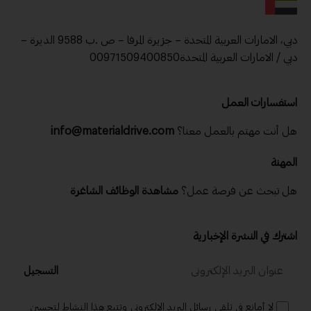
دبي، الامارات العربية المتحدة – جزيرة المرفا – ص .ب 9588 الديرة –
دبي / الامارات العربية المتحدة00971509400850
استفسارات العمل
هل أنت مهتم بالعمل معنا؟
info@materialdrive.com
المهنة
هل تبحث عن فرصة عمل؟
مشاهدة الوظائف الشاغرة
اشترك في النشرة الإخبارية
التسجيل
لا أمانع في تلقي رسائل البريد الإلكتروني وتتبع هذا النشاط لتحسين