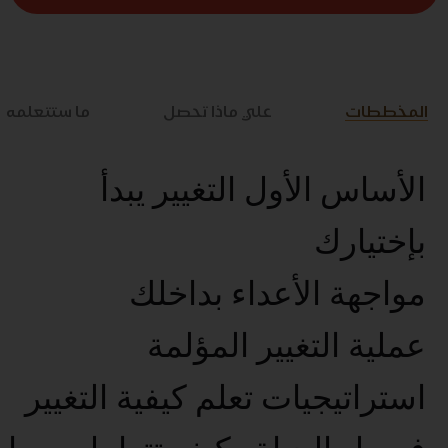
المخططات
علي ماذا تحصل
ما ستتعلمه
الأساس الأول التغيير يبدأ
بإختيارك
مواجهة الأعداء بداخلك
عملية التغيير المؤلمة
استراتيجيات تعلم كيفية التغيير