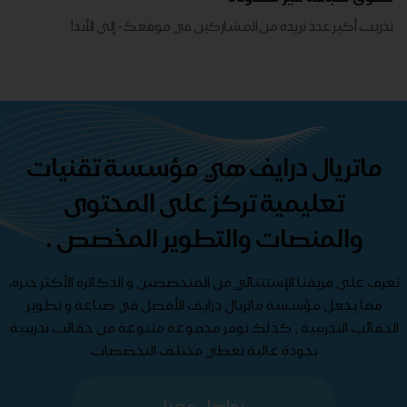
تدريب أكبر عدد تريده من المشاركين في موقعك - ​​إلى الأبد!
ماتريال درايف هي مؤسسة تقنيات
تعليمية تركز على المحتوى
والمنصات والتطوير المخصص .
تعرف على فريقنا الإستثنائي من المتخصصين و الدكاترة الأكثر خبرة،
مما يجعل مؤسسة ماتريال درايف الأفضل في صناعة و تطوير
الحقائب التدريبية , كذلك نوفر مجموعة متنوعة من حقائب تدريبية
بجودة عالية تغطي مختلف التخصصات
تواصل معنا