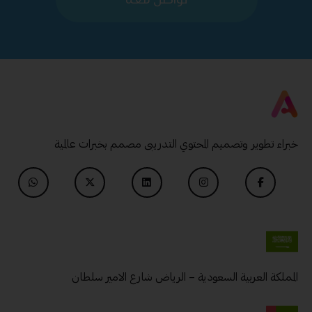
خبراء تطوير وتصميم المحتوي التدريبى مصمم بخبرات عالمية
المملكة العربية السعودية – الرياض شارع الامير سلطان