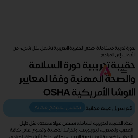
لدورة تدربية متكاملة، هذي الحقيبة التدريبية تشمل كل شيء، من
الأدوات إلى المراجع.
حقيبة تدريبية دورة السلامة
والصحة المهنية وفقا لمعايير
الاوشا الأمريكية OSHA
تحميل نموذج مجاني
قم بتنزيل عينة مجانية
هذه الحقيبة التدريبية الشاملة تتضمن مواد متعددة مثل دليل
المدرب والمتدرب، البوربوينت، والخرائط الذهنية، وتحتوي على كافة
الأدوات الضرورية لتعزيز تجربة التدريب، بما في ذلك الأنشطة، المراجع،