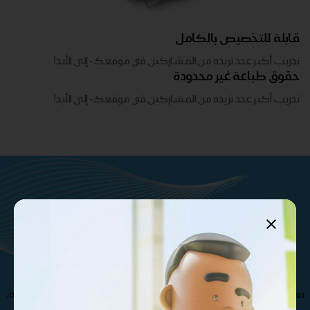
قابلة للتخصيص بالكامل
تدريب أكبر عدد تريده من المشاركين في موقعك - ​​إلى الأبد!
حقوق طباعة غير محدودة
تدريب أكبر عدد تريده من المشاركين في موقعك - ​​إلى الأبد!
ماتريال درايف هي مؤسسة تقنيات
تعليمية تركز على المحتوى
والمنصات والتطوير المخصص .
تعرف على فريقنا الإستثنائي من المتخصصين و الدكاترة الأكثر خبرة،