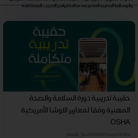
والوسائط البصرية المتنوعة. مثالية لبرامج التدريب المتكاملة.
حقيبة تدريبية دورة السلامة والصحة
المهنية وفقا لمعايير الاوشا الأمريكية
OSHA
مبادرة تدريبية شاملة للتحول الرقمي