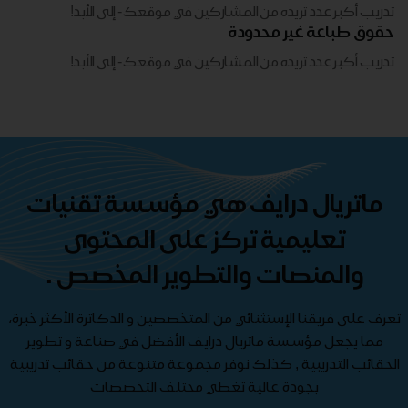
تدريب أكبر عدد تريده من المشاركين في موقعك - ​​إلى الأبد!
حقوق طباعة غير محدودة
تدريب أكبر عدد تريده من المشاركين في موقعك - ​​إلى الأبد!
ماتريال درايف هي مؤسسة تقنيات
تعليمية تركز على المحتوى
والمنصات والتطوير المخصص .
تعرف على فريقنا الإستثنائي من المتخصصين و الدكاترة الأكثر خبرة،
مما يجعل مؤسسة ماتريال درايف الأفضل في صناعة و تطوير
الحقائب التدريبية , كذلك نوفر مجموعة متنوعة من حقائب تدريبية
بجودة عالية تغطي مختلف التخصصات