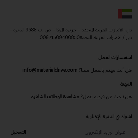
دبي، الامارات العربية المتحدة – جزيرة المرفا – ص .ب 9588 الديرة –
دبي / الامارات العربية المتحدة00971509400850
استفسارات العمل
هل أنت مهتم بالعمل معنا؟
info@materialdrive.com
المهنة
هل تبحث عن فرصة عمل؟
مشاهدة الوظائف الشاغرة
اشترك في النشرة الإخبارية
التسجيل