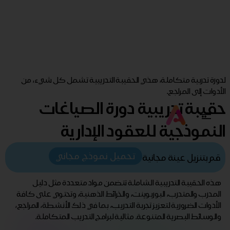
لدورة تدربية متكاملة، هذي الحقيبة التدريبية تشمل كل شيء، من
الأدوات إلى المراجع.
حقيبة تدريبية دورة الصياغات
النموذجية للعقود الإدارية
تحميل نموذج مجاني
قم بتنزيل عينة مجانية
هذه الحقيبة التدريبية الشاملة تتضمن مواد متعددة مثل دليل
المدرب والمتدرب، البوربوينت، والخرائط الذهنية، وتحتوي على كافة
الأدوات الضرورية لتعزيز تجربة التدريب، بما في ذلك الأنشطة، المراجع،
والوسائط البصرية المتنوعة. مثالية لبرامج التدريب المتكاملة.