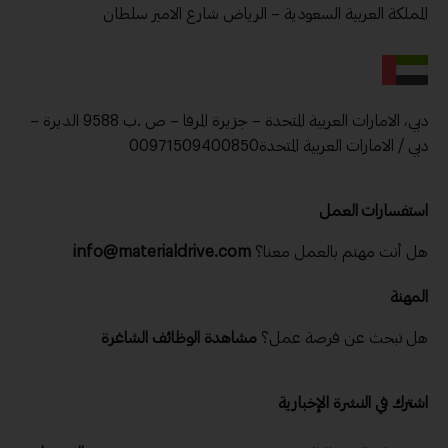
المملكة العربية السعودية – الرياض شارع الامير سلطان
دبي، الامارات العربية المتحدة – جزيرة المرفا – ص .ب 9588 الديرة –
دبي / الامارات العربية المتحدة00971509400850
استفسارات العمل
هل أنت مهتم بالعمل معنا؟
info@materialdrive.com
المهنة
هل تبحث عن فرصة عمل؟
مشاهدة الوظائف الشاغرة
اشترك في النشرة الإخبارية