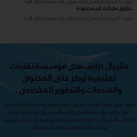
تدريب أكبر عدد تريده من المشاركين في موقعك - ​​إلى الأبد!
حقوق طباعة غير محدودة
تدريب أكبر عدد تريده من المشاركين في موقعك - ​​إلى الأبد!
ماتريال درايف هي مؤسسة تقنيات
تعليمية تركز على المحتوى
والمنصات والتطوير المخصص .
تعرف على فريقنا الإستثنائي من المتخصصين و الدكاترة الأكثر خبرة،
مما يجعل مؤسسة ماتريال درايف الأفضل في صناعة و تطوير
الحقائب التدريبية , كذلك نوفر مجموعة متنوعة من حقائب تدريبية
بجودة عالية تغطي مختلف التخصصات