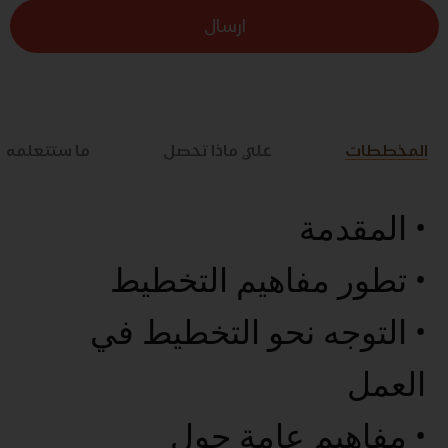
ارسال
المخططات
علي ماذا تحصل
ما ستتعلمه
• المقدمة
• تطور مفاهيم التخطيط
• التوجه نحو التخطيط في
العمل
• مفاهيم عامة حول