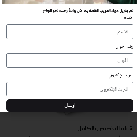
عدد غير محدود من المستخدمين
قم بتنزيل مواد التدريب الخاصة بك الآن وابدأ رحلتك نحو النجاح.
تدريب أكبر عدد تريده من المشاركين في موقعك - ​​إلى الأبد!
الاسم
لا توجد رسوم تجديد سنوية
تدريب أكبر عدد تريده من المشاركين في موقعك - ​​إلى الأبد!
رقم الجوال
البريد الإلكتروني
ارسال
قابلة للتخصيص بالكامل