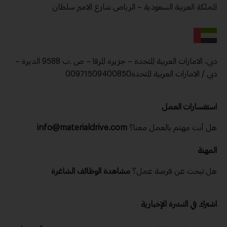
المملكة العربية السعودية – الرياض شارع الامير سلطان
دبي، الامارات العربية المتحدة – جزيرة المرفا – ص .ب 9588 الديرة –
دبي / الامارات العربية المتحدة00971509400850
استفسارات العمل
هل أنت مهتم بالعمل معنا؟
info@materialdrive.com
المهنة
هل تبحث عن فرصة عمل؟
مشاهدة الوظائف الشاغرة
اشترك في النشرة الإخبارية