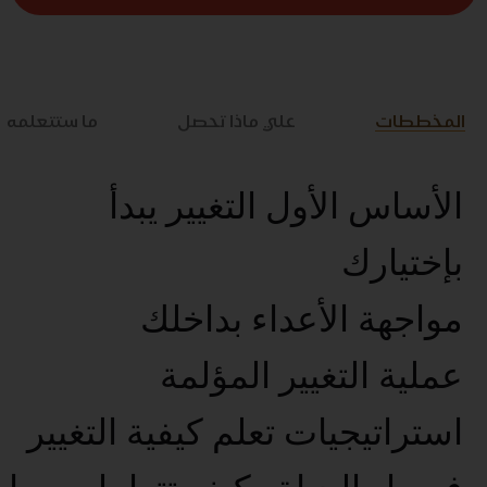
المخططات
علي ماذا تحصل
ما ستتعلمه
الأساس الأول التغيير يبدأ
بإختيارك
مواجهة الأعداء بداخلك
عملية التغيير المؤلمة
استراتيجيات تعلم كيفية التغيير