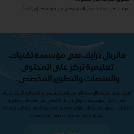
تدريب أكبر عدد تريده من المشاركين في موقعك - ​​إلى الأبد!
ماتريال درايف هي مؤسسة تقنيات
تعليمية تركز على المحتوى
والمنصات والتطوير المخصص .
تعرف على فريقنا الإستثنائي من المتخصصين و الدكاترة الأكثر خبرة،
مما يجعل مؤسسة ماتريال درايف الأفضل في صناعة و تطوير
الحقائب التدريبية , كذلك نوفر مجموعة متنوعة من حقائب تدريبية
بجودة عالية تغطي مختلف التخصصات
تواصل معنا