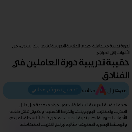
لدورة تدربية متكاملة، هذي الحقيبة التدريبية تشمل كل شيء، من
الأدوات إلى المراجع.
حقيبة تدريبية دورة العاملين في
الفنادق
تحميل نموذج مجاني
قم بتنزيل عينة مجانية
هذه الحقيبة التدريبية الشاملة تتضمن مواد متعددة مثل دليل
المدرب والمتدرب، البوربوينت، والخرائط الذهنية، وتحتوي على كافة
الأدوات الضرورية لتعزيز تجربة التدريب، بما في ذلك الأنشطة، المراجع،
والوسائط البصرية المتنوعة. مثالية لبرامج التدريب المتكاملة.