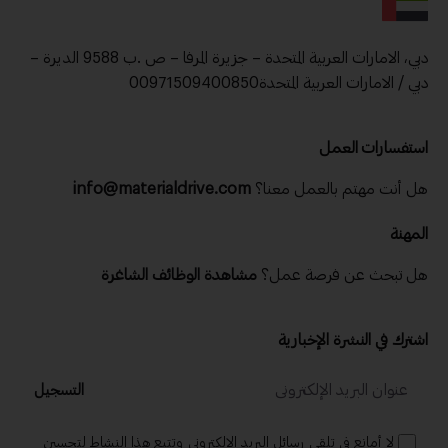
دبي، الامارات العربية المتحدة – جزيرة المرفا – ص .ب 9588 الديرة –
دبي / الامارات العربية المتحدة00971509400850
استفسارات العمل
هل أنت مهتم بالعمل معنا؟
info@materialdrive.com
المهنة
هل تبحث عن فرصة عمل؟
مشاهدة الوظائف الشاغرة
اشترك في النشرة الإخبارية
التسجيل
لا أمانع في تلقي رسائل البريد الإلكتروني وتتبع هذا النشاط لتحسين