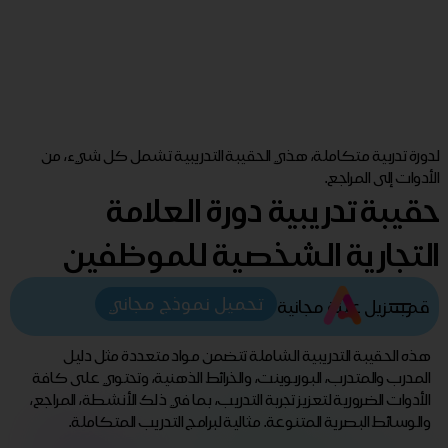
لدورة تدربية متكاملة، هذي الحقيبة التدريبية تشمل كل شيء، من
الأدوات إلى المراجع.
حقيبة تدريبية دورة العلامة
التجارية الشخصية للموظفين
تحميل نموذج مجاني
قم بتنزيل عينة مجانية
هذه الحقيبة التدريبية الشاملة تتضمن مواد متعددة مثل دليل
المدرب والمتدرب، البوربوينت، والخرائط الذهنية، وتحتوي على كافة
الأدوات الضرورية لتعزيز تجربة التدريب، بما في ذلك الأنشطة، المراجع،
والوسائط البصرية المتنوعة. مثالية لبرامج التدريب المتكاملة.