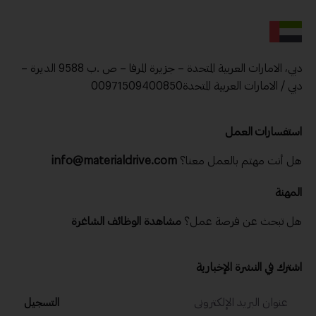
دبي، الامارات العربية المتحدة – جزيرة المرفا – ص .ب 9588 الديرة –
دبي / الامارات العربية المتحدة00971509400850
استفسارات العمل
هل أنت مهتم بالعمل معنا؟
info@materialdrive.com
المهنة
هل تبحث عن فرصة عمل؟
مشاهدة الوظائف الشاغرة
اشترك في النشرة الإخبارية
التسجيل