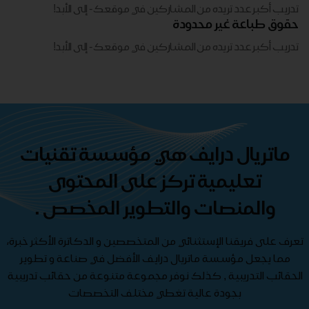
تدريب أكبر عدد تريده من المشاركين في موقعك - ​​إلى الأبد!
حقوق طباعة غير محدودة
تدريب أكبر عدد تريده من المشاركين في موقعك - ​​إلى الأبد!
ماتريال درايف هي مؤسسة تقنيات
تعليمية تركز على المحتوى
والمنصات والتطوير المخصص .
تعرف على فريقنا الإستثنائي من المتخصصين و الدكاترة الأكثر خبرة،
مما يجعل مؤسسة ماتريال درايف الأفضل في صناعة و تطوير
الحقائب التدريبية , كذلك نوفر مجموعة متنوعة من حقائب تدريبية
بجودة عالية تغطي مختلف التخصصات