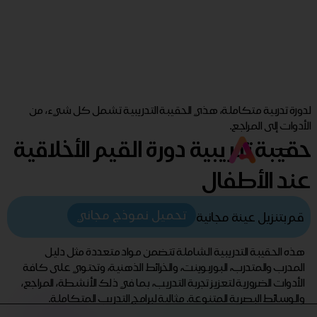
لدورة تدربية متكاملة، هذي الحقيبة التدريبية تشمل كل شيء، من
الأدوات إلى المراجع.
حقيبة تدريبية دورة القيم الأخلاقية
عند الأطفال
تحميل نموذج مجاني
قم بتنزيل عينة مجانية
هذه الحقيبة التدريبية الشاملة تتضمن مواد متعددة مثل دليل
المدرب والمتدرب، البوربوينت، والخرائط الذهنية، وتحتوي على كافة
الأدوات الضرورية لتعزيز تجربة التدريب، بما في ذلك الأنشطة، المراجع،
والوسائط البصرية المتنوعة. مثالية لبرامج التدريب المتكاملة.