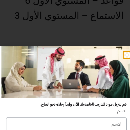
قواعد – المستوي الأول 6
الاستماع – المستوي الأول 3
عدد غير محدود من المستخدمين
تدريب أكبر عدد تريده من المشاركين في موقعك - ​​إلى الأبد!
لا توجد رسوم تجديد سنوية
تدريب أكبر عدد تريده من المشاركين في موقعك - ​​إلى الأبد!
قم بتنزيل مواد التدريب الخاصة بك الآن وابدأ رحلتك نحو النجاح.
الاسم