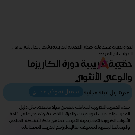
لدورة تدربية متكاملة، هذي الحقيبة التدريبية تشمل كل شيء، من
الأدوات إلى المراجع.
حقيبة تدريبية دورة الكاريزما
والوعي الأنثوي
تحميل نموذج مجاني
قم بتنزيل عينة مجانية
هذه الحقيبة التدريبية الشاملة تتضمن مواد متعددة مثل دليل
المدرب والمتدرب، البوربوينت، والخرائط الذهنية، وتحتوي على كافة
الأدوات الضرورية لتعزيز تجربة التدريب، بما في ذلك الأنشطة، المراجع،
والوسائط البصرية المتنوعة. مثالية لبرامج التدريب المتكاملة.