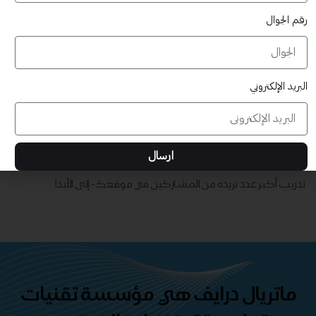
رقم الجوال
البريد الإلكتروني
قابلة للتخصيص بالكامل
تدريب أكبر عدد تريده من المشاركين في موقعك - ​​إلى الأبد!
ارسال
حقوق طباعة غير محدودة
تدريب أكبر عدد تريده من المشاركين في موقعك - ​​إلى الأبد!
ماتريال درايف هي مؤسسة تقنيات