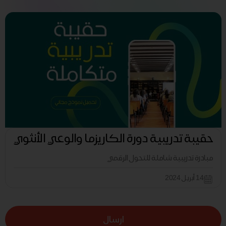
حقيبة تدريبية دورة الكاريزما والوعي الأنثوي
مبادرة تدريبية شاملة للتحول الرقمي
14 أبريل 2024
ارسال