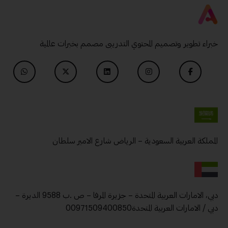
خبراء تطوير وتصميم المحتوي التدريبى مصمم بخبرات عالمية
المملكة العربية السعودية – الرياض شارع الامير سلطان
دبي، الامارات العربية المتحدة – جزيرة المرفا – ص .ب 9588 الديرة –
دبي / الامارات العربية المتحدة00971509400850