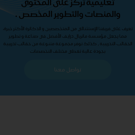
تعليمية تركز على المحتوى
والمنصات والتطوير المخصص .
تعرف على فريقنا الإستثنائي من المتخصصين و الدكاترة الأكثر خبرة،
مما يجعل مؤسسة ماتريال درايف الأفضل في صناعة و تطوير
الحقائب التدريبية , كذلك نوفر مجموعة متنوعة من حقائب تدريبية
بجودة عالية تغطي مختلف التخصصات
تواصل معنا