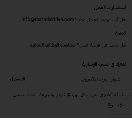
استفسارات العمل
هل أنت مهتم بالعمل معنا؟
info@materialdrive.com
المهنة
هل تبحث عن فرصة عمل؟
مشاهدة الوظائف الشاغرة
اشترك في النشرة الإخبارية
التسجيل
لا أمانع في تلقي رسائل البريد الإلكتروني وتتبع هذا النشاط لتحسين
تجربتي.
© 2025 ماتريال درايف .