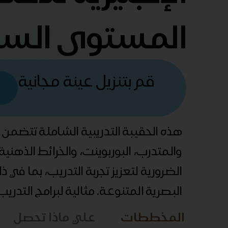
المستوى الس
قم بتنزيل عينة مجانية
هذه الحقيبة التدريبية الشاملة تتضمن
والمتدرب، البوربوينت، والخرائط الذهني
الضرورية لتعزيز تجربة التدريب، بما في 
البصرية المتنوعة. مثالية لبرامج التدري
المخططات
علي ماذا تحصل