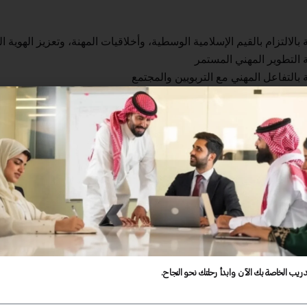
الالتزام بالقيم الإسلامية الوسطية، وأخلاقيات المهنة، وتعزيز الهوية ا
 التطوير المهني المستمر
 بالتفاعل المهني مع التربويين والمجتمع
الإلمام بالمهارات اللغوية والكمية
 بالمعرفة بالمتعلم وكيفية تعلمه
لقة المعرفة بمحتوى التخصص وطرق تدريسه
ة بالمعرفة بطرق التدريس العامة
ة التخطيط للتدريس وتنفيذه
بتهيئة بيئات تعلم تفاعلية وداعمة للمتعلم
بالتقويم
دريب الخاصة بك الآن وابدأ رحلتك نحو النجاح.