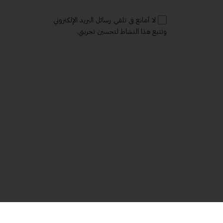
لا أمانع في تلقي رسائل البريد الإلكتروني
وتتبع هذا النشاط لتحسين تجربتي.