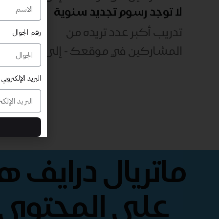
لا توجد رسوم تجديد سنوية
تدريب أكبر عدد تريده من
رقم الجوال
المشاركين في موقعك - ​​إلى الأبد!
البريد الإلكتروني
ماتريال درايف 
على المحتوى 