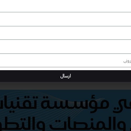
ارسال
هي مؤسسة تقنيات
والمنصات والتطو