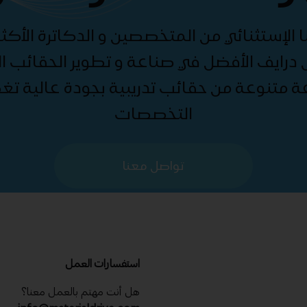
الإستثنائي من المتخصصين و الدكاترة الأكثر
درايف الأفضل في صناعة و تطوير الحقائب الت
ة متنوعة من حقائب تدريبية بجودة عالية ت
التخصصات
تواصل معنا
استفسارات العمل
هل أنت مهتم بالعمل معنا؟