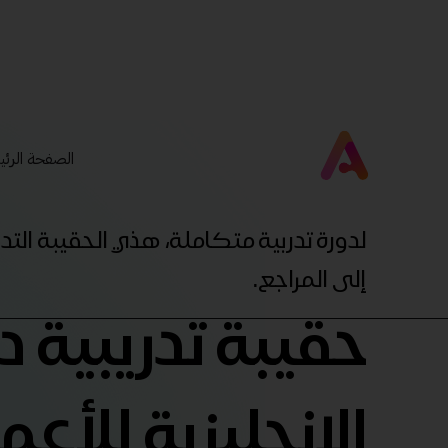
الصفحة الرئي
لدورة تدربية متكاملة، هذي الحقيبة ال
إلى المراجع.
حقيبة تدريبية د
الإنجليزية للأعم