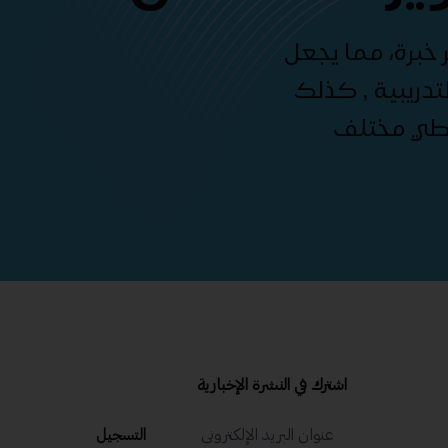
 خبرة، مما يجعل
دريبية , كذلك
غطي مختلف
اشترك في النشرة الإخبارية
التسجيل