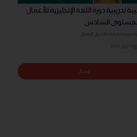
بة تدريبية دورة اللغة الإنجليزية للأعمال
لمستوى السادس
رة تدريبية شاملة للتحول الرقمي
14 أبريل 2024
ارسال