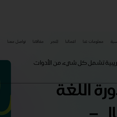
سية
معلومات عنا
اعمالنا
المتجر
مقالاتنا
تواصل معنا
إ
تدريبية تشمل كل شيء، من الأدوات
ورة اللغة
ال –