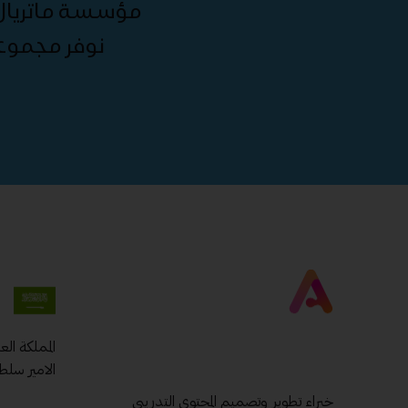
مؤسسة ماتريال 
نوفر مجموع
المملكة ال
الامير سلط
خبراء تطوير وتصميم المحتوي التدريبى