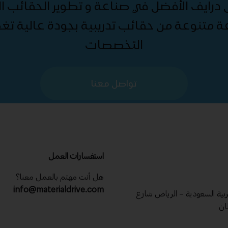
درايف الأفضل في صناعة و تطوير الحقائب الت
ة متنوعة من حقائب تدريبية بجودة عالية ت
التخصصات
تواصل معنا
استفسارات العمل
هل أنت مهتم بالعمل معنا؟
info@materialdrive.com
عربية السعودية – الرياض شارع
ان