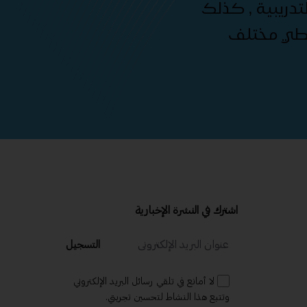
دريبية , كذلك
غطي مختلف
اشترك في النشرة الإخبارية
التسجيل
لا أمانع في تلقي رسائل البريد الإلكتروني
وتتبع هذا النشاط لتحسين تجربتي.