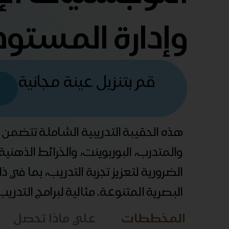
وإدارة المستو
قم بتنزيل عينة مجانية
هذه الحقيبة التدريبية الشاملة تتضمن
والمتدرب، البوربوينت، والخرائط الذهني
الضرورية لتعزيز تجربة التدريب، بما في 
البصرية المتنوعة. مثالية لبرامج التدري
المخططات
علي ماذا تحصل