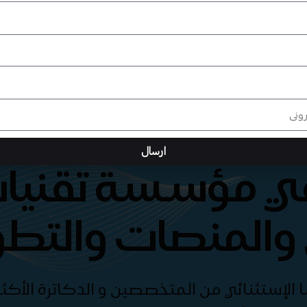
ارسال
هي مؤسسة تقنيات
والمنصات والتطو
الإستثنائي من المتخصصين و الدكاترة الأكثر