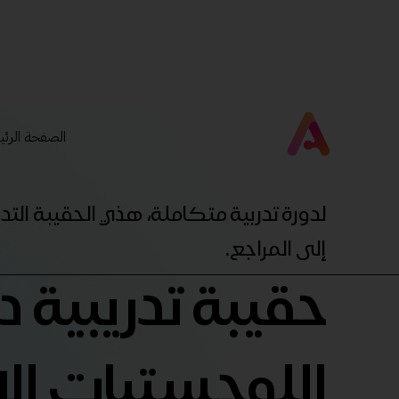
الصفحة الرئي
لدورة تدربية متكاملة، هذي الحقيبة ال
إلى المراجع.
حقيبة تدريبية د
اللوجستيات الإ