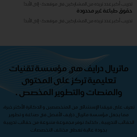
تدريب أكبر عدد تريده من المشاركين في موقعك - ​​إلى الأبد!
حقوق طباعة غير محدودة
تدريب أكبر عدد تريده من المشاركين في موقعك - ​​إلى الأبد!
ماتريال درايف هي مؤسسة تقنيات
تعليمية تركز على المحتوى
والمنصات والتطوير المخصص .
تعرف على فريقنا الإستثنائي من المتخصصين و الدكاترة الأكثر خبرة،
مما يجعل مؤسسة ماتريال درايف الأفضل في صناعة و تطوير
الحقائب التدريبية , كذلك نوفر مجموعة متنوعة من حقائب تدريبية
بجودة عالية تغطي مختلف التخصصات