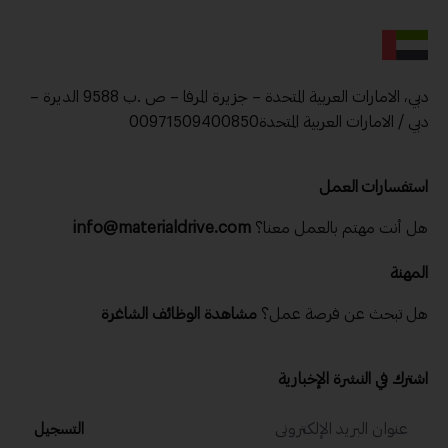
دبي، الامارات العربية المتحدة – جزيرة المرفا – ص .ب 9588 الديرة –
دبي / الامارات العربية المتحدة00971509400850
استفسارات العمل
هل أنت مهتم بالعمل معنا؟
info@materialdrive.com
المهنة
هل تبحث عن فرصة عمل؟
مشاهدة الوظائف الشاغرة
اشترك في النشرة الإخبارية
التسجيل