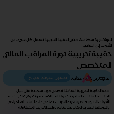
لدورة تدربية متكاملة، هذي الحقيبة التدريبية تشمل كل شيء، من
الأدوات إلى المراجع.
حقيبة تدريبية دورة المراقب المالي
المتخصص
تحميل نموذج مجاني
قم بتنزيل عينة مجانية
هذه الحقيبة التدريبية الشاملة تتضمن مواد متعددة مثل دليل
المدرب والمتدرب، البوربوينت، والخرائط الذهنية، وتحتوي على كافة
الأدوات الضرورية لتعزيز تجربة التدريب، بما في ذلك الأنشطة، المراجع،
والوسائط البصرية المتنوعة. مثالية لبرامج التدريب المتكاملة.