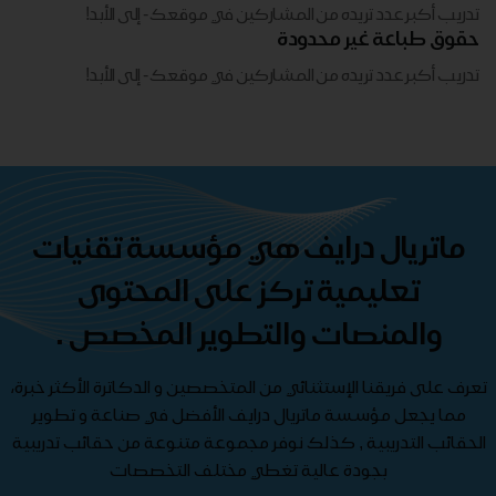
تدريب أكبر عدد تريده من المشاركين في موقعك - ​​إلى الأبد!
حقوق طباعة غير محدودة
تدريب أكبر عدد تريده من المشاركين في موقعك - ​​إلى الأبد!
ماتريال درايف هي مؤسسة تقنيات
تعليمية تركز على المحتوى
والمنصات والتطوير المخصص .
تعرف على فريقنا الإستثنائي من المتخصصين و الدكاترة الأكثر خبرة،
مما يجعل مؤسسة ماتريال درايف الأفضل في صناعة و تطوير
الحقائب التدريبية , كذلك نوفر مجموعة متنوعة من حقائب تدريبية
بجودة عالية تغطي مختلف التخصصات