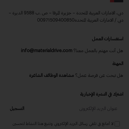
دبي، الامارات العربية المتحدة – جزيرة المرفا – ص .ب 9588 الديرة –
دبي / الامارات العربية المتحدة00971509400850
استفسارات العمل
هل أنت مهتم بالعمل معنا؟
info@materialdrive.com
المهنة
هل تبحث عن فرصة عمل؟
مشاهدة الوظائف الشاغرة
اشترك في النشرة الإخبارية
التسجيل
لا أمانع في تلقي رسائل البريد الإلكتروني وتتبع هذا النشاط لتحسين