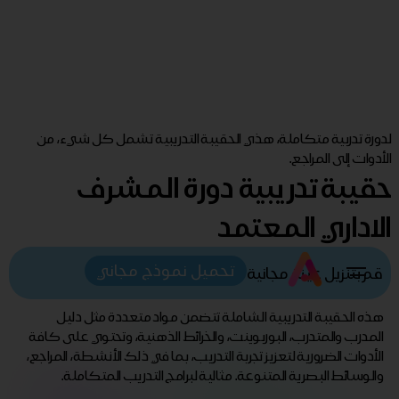
لدورة تدربية متكاملة، هذي الحقيبة التدريبية تشمل كل شيء، من
الأدوات إلى المراجع.
حقيبة تدريبية دورة المشرف
الاداري المعتمد
تحميل نموذج مجاني
قم بتنزيل عينة مجانية
هذه الحقيبة التدريبية الشاملة تتضمن مواد متعددة مثل دليل
المدرب والمتدرب، البوربوينت، والخرائط الذهنية، وتحتوي على كافة
الأدوات الضرورية لتعزيز تجربة التدريب، بما في ذلك الأنشطة، المراجع،
والوسائط البصرية المتنوعة. مثالية لبرامج التدريب المتكاملة.