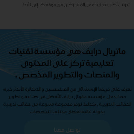
تدريب أكبر عدد تريده من المشاركين في موقعك - ​​إلى الأبد!
ماتريال درايف هي مؤسسة تقنيات
تعليمية تركز على المحتوى
والمنصات والتطوير المخصص .
تعرف على فريقنا الإستثنائي من المتخصصين و الدكاترة الأكثر خبرة،
مما يجعل مؤسسة ماتريال درايف الأفضل في صناعة و تطوير
الحقائب التدريبية , كذلك نوفر مجموعة متنوعة من حقائب تدريبية
بجودة عالية تغطي مختلف التخصصات
تواصل معنا