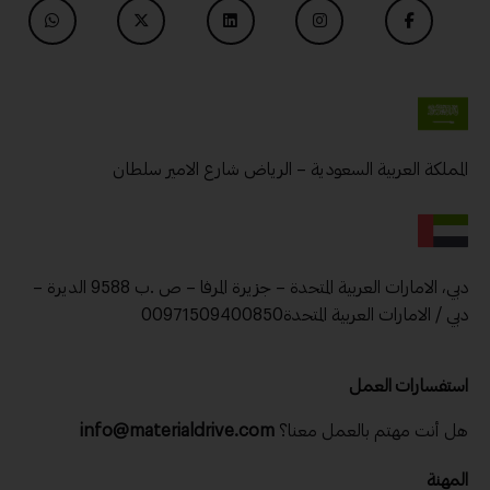
المملكة العربية السعودية – الرياض شارع الامير سلطان
دبي، الامارات العربية المتحدة – جزيرة المرفا – ص .ب 9588 الديرة –
دبي / الامارات العربية المتحدة00971509400850
استفسارات العمل
هل أنت مهتم بالعمل معنا؟
info@materialdrive.com
المهنة