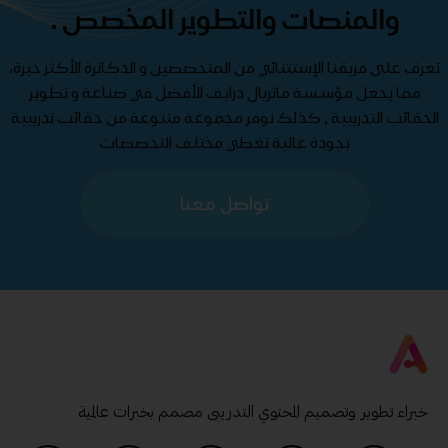
والمنصات والتطوير المخصص .
تعرف على فريقنا الإستثنائي من المتخصصين و الدكاترة الأكثر خبرة،
مما يجعل مؤسسة ماتريال درايف الأفضل في صناعة و تطوير
الحقائب التدريبية , كذلك نوفر مجموعة متنوعة من حقائب تدريبية
بجودة عالية تغطي مختلف التخصصات
تواصل معنا
خبراء تطوير وتصميم المحتوي التدريبى مصمم بخبرات عالمية