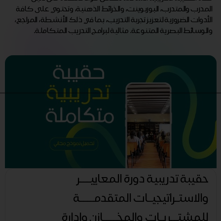
المدرب والمتدرب، البوربوينت، والخرائط الذهنية، وتحتوي على كافة
الأدوات الضرورية لتعزيز تجربة التدريب، بما في ذلك الأنشطة، المراجع،
والوسائط البصرية المتنوعة. مثالية لبرامج التدريب المتكاملة.
حقيبة تدريبية دورة المعاييـــر
والاستـراتيجيـات المتقدمــــة
للمشتــريـات والمخــــازن وادارة