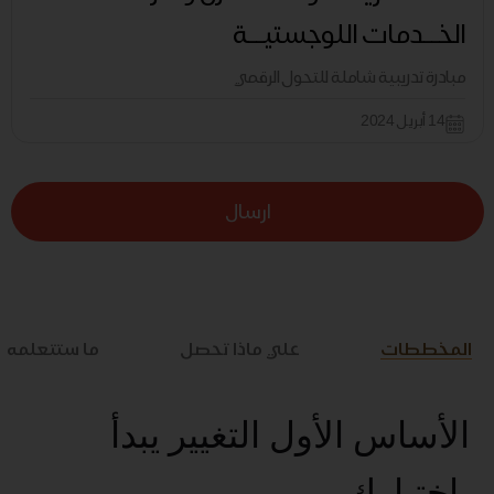
الخــدمات اللوجستيــة
مبادرة تدريبية شاملة للتحول الرقمي
14 أبريل 2024
ارسال
المخططات
علي ماذا تحصل
ما ستتعلمه
الأساس الأول التغيير يبدأ
بإختيارك