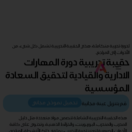
لدورة تدربية متكاملة، هذي الحقيبة التدريبية تشمل كل شيء، من
الأدوات إلى المراجع.
حقيبة تدريبية دورة المهارات
الادارية والقيادية لتحقيق السعادة
المؤسسية
تحميل نموذج مجاني
قم بتنزيل عينة مجانية
هذه الحقيبة التدريبية الشاملة تتضمن مواد متعددة مثل دليل
المدرب والمتدرب، البوربوينت، والخرائط الذهنية، وتحتوي على كافة
الأدوات الضرورية لتعزيز تجربة التدريب، بما في ذلك الأنشطة، المراجع،