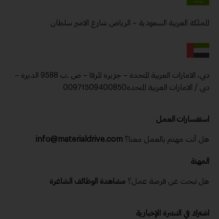
المملكة العربية السعودية – الرياض شارع الامير سلطان
دبي، الامارات العربية المتحدة – جزيرة المرفا – ص .ب 9588 الديرة –
دبي / الامارات العربية المتحدة00971509400850
استفسارات العمل
هل أنت مهتم بالعمل معنا؟
info@materialdrive.com
المهنة
هل تبحث عن فرصة عمل؟
مشاهدة الوظائف الشاغرة
اشترك في النشرة الإخبارية