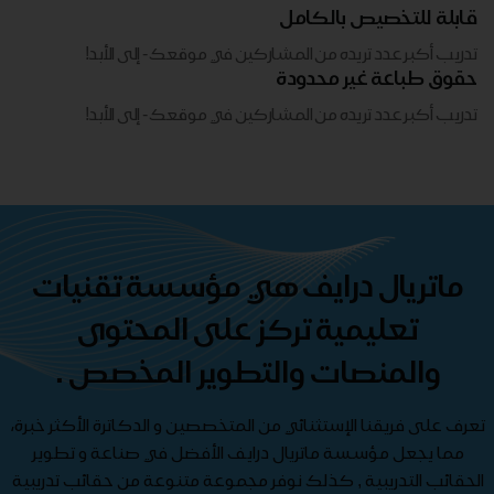
قابلة للتخصيص بالكامل
تدريب أكبر عدد تريده من المشاركين في موقعك - ​​إلى الأبد!
حقوق طباعة غير محدودة
تدريب أكبر عدد تريده من المشاركين في موقعك - ​​إلى الأبد!
ماتريال درايف هي مؤسسة تقنيات
تعليمية تركز على المحتوى
والمنصات والتطوير المخصص .
تعرف على فريقنا الإستثنائي من المتخصصين و الدكاترة الأكثر خبرة،
مما يجعل مؤسسة ماتريال درايف الأفضل في صناعة و تطوير
الحقائب التدريبية , كذلك نوفر مجموعة متنوعة من حقائب تدريبية