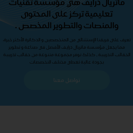
ماتريال درايف هي مؤسسة تقنيات
تعليمية تركز على المحتوى
والمنصات والتطوير المخصص .
تعرف على فريقنا الإستثنائي من المتخصصين و الدكاترة الأكثر خبرة،
مما يجعل مؤسسة ماتريال درايف الأفضل في صناعة و تطوير
الحقائب التدريبية , كذلك نوفر مجموعة متنوعة من حقائب تدريبية
بجودة عالية تغطي مختلف التخصصات
تواصل معنا