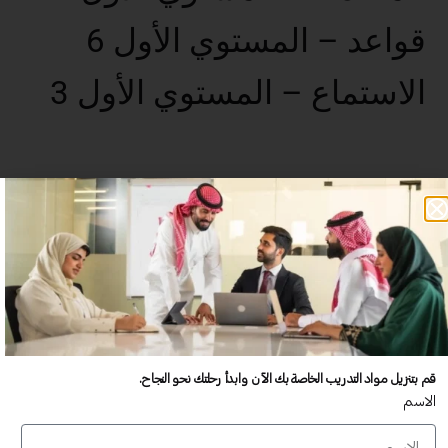
قواعد – المستوي الأول 6
الاستماع – المستوي الأول 3
عدد غير محدود من المستخدمين
تدريب أكبر عدد تريده من المشاركين في موقعك - ​​إلى الأبد!
لا توجد رسوم تجديد سنوية
تدريب أكبر عدد تريده من المشاركين في موقعك - ​​إلى الأبد!
قم بتنزيل مواد التدريب الخاصة بك الآن وابدأ رحلتك نحو النجاح.
الاسم