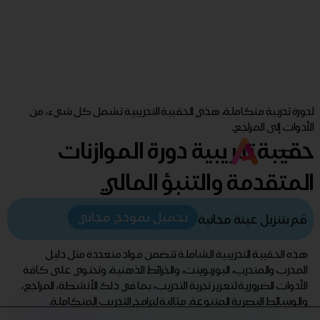
لدورة تدربية متكاملة، هذي الحقيبة التدريبية تشمل كل شيء، من
الأدوات إلى المراجع.
حقيبة تدريبية دورة الموازنات
المتقدمة والتنبؤ المالي
تحميل نموذج مجاني
قم بتنزيل عينة مجانية
هذه الحقيبة التدريبية الشاملة تتضمن مواد متعددة مثل دليل
المدرب والمتدرب، البوربوينت، والخرائط الذهنية، وتحتوي على كافة
الأدوات الضرورية لتعزيز تجربة التدريب، بما في ذلك الأنشطة، المراجع،
والوسائط البصرية المتنوعة. مثالية لبرامج التدريب المتكاملة.