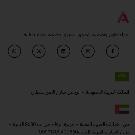
خبراء تطوير وتصميم المحتوي التدريبى مصمم بخبرات عالمية
المملكة العربية السعودية – الرياض شارع الامير سلطان
دبي، الامارات العربية المتحدة – جزيرة المرفا – ص .ب 9588 الديرة –
دبي / الامارات العربية المتحدة00971509400850