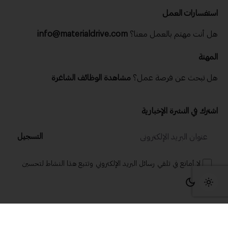
استفسارات العمل
هل أنت مهتم بالعمل معنا؟
info@materialdrive.com
المهنة
هل تبحث عن فرصة عمل؟
مشاهدة الوظائف الشاغرة
اشترك في النشرة الإخبارية
التسجيل
لا أمانع في تلقي رسائل البريد الإلكتروني وتتبع هذا النشاط لتحسين
تجربتي.
© 2025 ماتريال درايف .