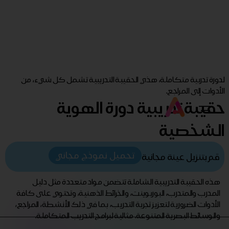
لدورة تدربية متكاملة، هذي الحقيبة التدريبية تشمل كل شيء، من
الأدوات إلى المراجع.
حقيبة تدريبية دورة الهوية
الشخصية
تحميل نموذج مجاني
قم بتنزيل عينة مجانية
هذه الحقيبة التدريبية الشاملة تتضمن مواد متعددة مثل دليل
المدرب والمتدرب، البوربوينت، والخرائط الذهنية، وتحتوي على كافة
الأدوات الضرورية لتعزيز تجربة التدريب، بما في ذلك الأنشطة، المراجع،
والوسائط البصرية المتنوعة. مثالية لبرامج التدريب المتكاملة.