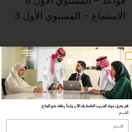
قواعد – المستوي الأول 6
الاستماع – المستوي الأول 3
عدد غير محدود من المستخدمين
تدريب أكبر عدد تريده من المشاركين في موقعك - ​​إلى الأبد!
لا توجد رسوم تجديد سنوية
تدريب أكبر عدد تريده من المشاركين في موقعك - ​​إلى الأبد!
قم بتنزيل مواد التدريب الخاصة بك الآن وابدأ رحلتك نحو النجاح.
الاسم