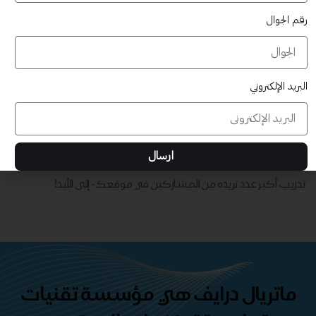
رقم الجوال
البريد الإلكتروني
قابلة للتخصيص بالكامل
تدريب أكبر عدد تريده من المشاركين في موقعك - ​​إلى الأبد!
ارسال
حقوق طباعة غير محدودة
تدريب أكبر عدد تريده من المشاركين في موقعك - ​​إلى الأبد!
ماتريال درايف هي مؤسسة تقنيات