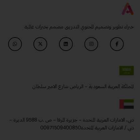
خبراء تطوير وتصميم المحتوي التدريبى مصمم بخبرات عالمية
المملكة العربية السعودية – الرياض شارع الامير سلطان
دبي، الامارات العربية المتحدة – جزيرة المرفا – ص .ب 9588 الديرة –
دبي / الامارات العربية المتحدة00971509400850