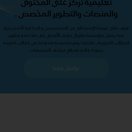
تعليمية تركز على المحتوى
والمنصات والتطوير المخصص .
تعرف على فريقنا الإستثنائي من المتخصصين و الدكاترة الأكثر خبرة،
مما يجعل مؤسسة ماتريال درايف الأفضل في صناعة و تطوير
الحقائب التدريبية , كذلك نوفر مجموعة متنوعة من حقائب تدريبية
بجودة عالية تغطي مختلف التخصصات
تواصل معنا