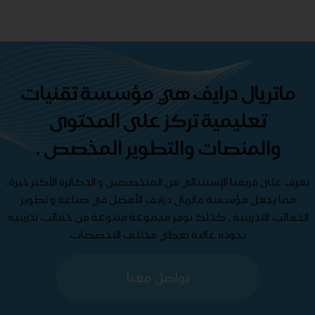
ماتريال درايف هي مؤسسة تقنيات
تعليمية تركز على المحتوى
والمنصات والتطوير المخصص .
تعرف على فريقنا الإستثنائي من المتخصصين و الدكاترة الأكثر خبرة،
مما يجعل مؤسسة ماتريال درايف الأفضل في صناعة و تطوير
الحقائب التدريبية , كذلك نوفر مجموعة متنوعة من حقائب تدريبية
بجودة عالية تغطي مختلف التخصصات
تواصل معنا