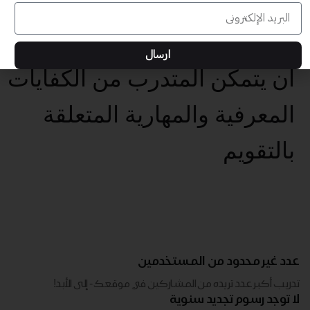
بتهيئة بيئات تعلم تفاعلية
وداعمة للمتعلم
ارسال
أن يتمكن المتدرب من الكفايات
المعرفية والمهارية المتعلقة
بالتقويم
عدد غير محدود من المستخدمين
تدريب أكبر عدد تريده من المشاركين في موقعك - ​​إلى الأبد!
لا توجد رسوم تجديد سنوية