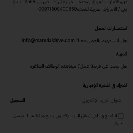
دبي، الامارات العربية المتحدة – جزيرة المرفا – ص .ب 9588 الديرة –
دبي / الامارات العربية المتحدة00971509400850
استفسارات العمل
هل أنت مهتم بالعمل معنا؟
info@materialdrive.com
المهنة
هل تبحث عن فرصة عمل؟
مشاهدة الوظائف الشاغرة
اشترك في النشرة الإخبارية
التسجيل
لا أمانع في تلقي رسائل البريد الإلكتروني وتتبع هذا النشاط لتحسين
تجربتي.