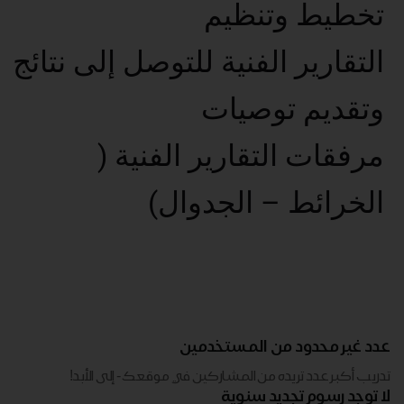
تخطيط وتنظيم
التقارير الفنية للتوصل إلى نتائج
وتقديم توصيات
مرفقات التقارير الفنية (
الخرائط – الجدوال)
عدد غير محدود من المستخدمين
تدريب أكبر عدد تريده من المشاركين في موقعك - ​​إلى الأبد!
لا توجد رسوم تجديد سنوية