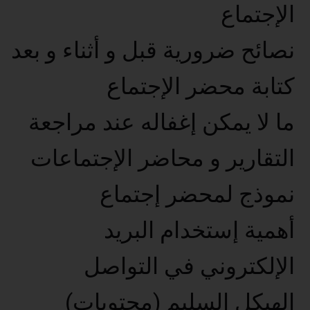
الإجتماع
نصائح ضرورية قبل و أثناء و بعد
كتابة محضر الإجتماع
ما لا يمكن إغفاله عند مراجعة
التقارير و محاضر الإجتماعات
نموذج لمحضر إجتماع
أهمية إستخدام البريد
الإلكتروني في التواصل
الهيكل السليم (محتويات)