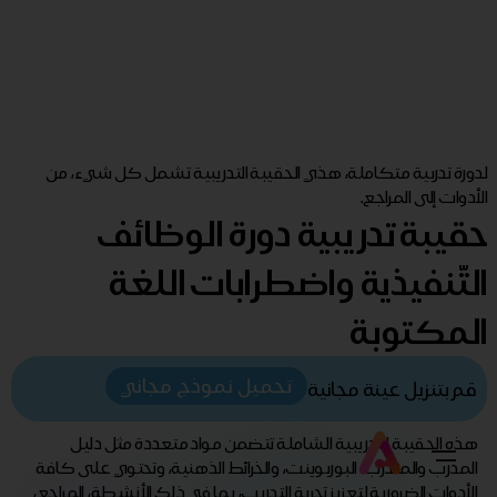
لدورة تدربية متكاملة، هذي الحقيبة التدريبية تشمل كل شيء، من
الأدوات إلى المراجع.
حقيبة تدريبية دورة الوظائف
التّنفيذية واضطرابات اللغة
المكتوبة
تحميل نموذج مجاني
قم بتنزيل عينة مجانية
هذه الحقيبة التدريبية الشاملة تتضمن مواد متعددة مثل دليل
المدرب والمتدرب، البوربوينت، والخرائط الذهنية، وتحتوي على كافة
الأدوات الضرورية لتعزيز تجربة التدريب، بما في ذلك الأنشطة، المراجع،