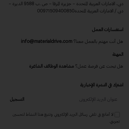
دبي، الامارات العربية المتحدة – جزيرة المرفا – ص .ب 9588 الديرة –
دبي / الامارات العربية المتحدة00971509400850
استفسارات العمل
هل أنت مهتم بالعمل معنا؟
info@materialdrive.com
المهنة
هل تبحث عن فرصة عمل؟
مشاهدة الوظائف الشاغرة
اشترك في النشرة الإخبارية
التسجيل
لا أمانع في تلقي رسائل البريد الإلكتروني وتتبع هذا النشاط لتحسين
تجربتي.