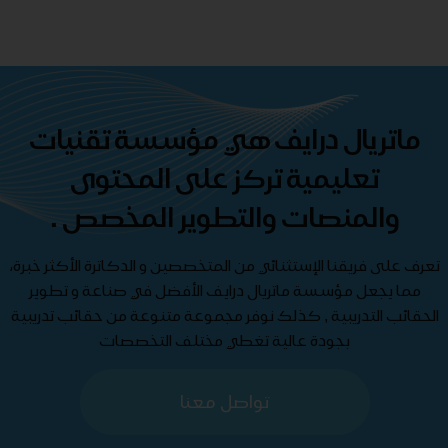
ماتريال درايف هي مؤسسة تقنيات
تعليمية تركز على المحتوى
والمنصات والتطوير المخصص .
تعرف على فريقنا الإستثنائي من المتخصصين و الدكاترة الأكثر خبرة،
مما يجعل مؤسسة ماتريال درايف الأفضل في صناعة و تطوير
الحقائب التدريبية , كذلك نوفر مجموعة متنوعة من حقائب تدريبية
بجودة عالية تغطي مختلف التخصصات
تواصل معنا