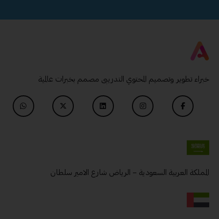
خبراء تطوير وتصميم المحتوي التدريبى مصمم بخبرات عالمية
المملكة العربية السعودية – الرياض شارع الامير سلطان