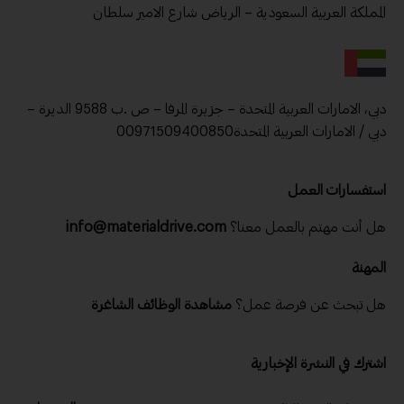
المملكة العربية السعودية – الرياض شارع الامير سلطان
دبي، الامارات العربية المتحدة – جزيرة المرفا – ص .ب 9588 الديرة –
دبي / الامارات العربية المتحدة00971509400850
استفسارات العمل
هل أنت مهتم بالعمل معنا؟
info@materialdrive.com
المهنة
هل تبحث عن فرصة عمل؟
مشاهدة الوظائف الشاغرة
اشترك في النشرة الإخبارية