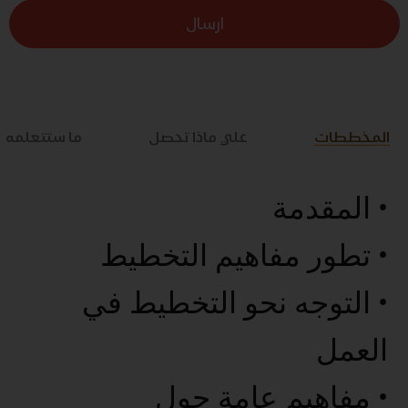
ارسال
المخططات
علي ماذا تحصل
ما ستتعلمه
• المقدمة
• تطور مفاهيم التخطيط
• التوجه نحو التخطيط في
العمل
• مفاهيم عامة حول