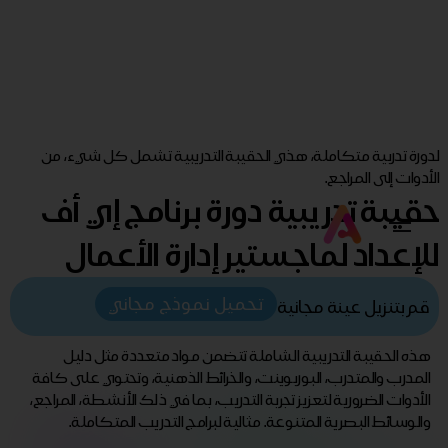
لدورة تدربية متكاملة، هذي الحقيبة التدريبية تشمل كل شيء، من
الأدوات إلى المراجع.
حقيبة تدريبية دورة برنامج إي أف
للإعداد لماجستير إدارة الأعمال
تحميل نموذج مجاني
قم بتنزيل عينة مجانية
هذه الحقيبة التدريبية الشاملة تتضمن مواد متعددة مثل دليل
المدرب والمتدرب، البوربوينت، والخرائط الذهنية، وتحتوي على كافة
الأدوات الضرورية لتعزيز تجربة التدريب، بما في ذلك الأنشطة، المراجع،
والوسائط البصرية المتنوعة. مثالية لبرامج التدريب المتكاملة.