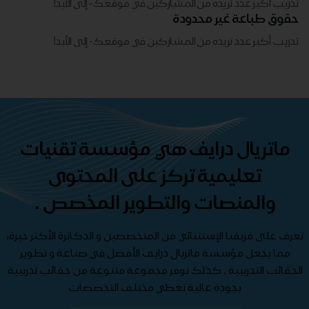
تدريب أكبر عدد تريده من المشاركين في موقعك - ​​إلى الأبد!
حقوق طباعة غير محدودة
تدريب أكبر عدد تريده من المشاركين في موقعك - ​​إلى الأبد!
ماتريال درايف هي مؤسسة تقنيات
تعليمية تركز على المحتوى
والمنصات والتطوير المخصص .
تعرف على فريقنا الإستثنائي من المتخصصين و الدكاترة الأكثر خبرة،
مما يجعل مؤسسة ماتريال درايف الأفضل في صناعة و تطوير
الحقائب التدريبية , كذلك نوفر مجموعة متنوعة من حقائب تدريبية
بجودة عالية تغطي مختلف التخصصات