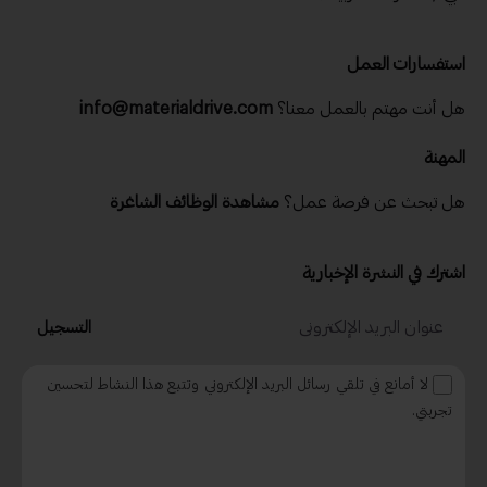
استفسارات العمل
تابع نشراتنا الإخبارية اليومية والأسبوعية
هل أنت مهتم بالعمل معنا؟
info@materialdrive.com
الاسم
المهنة
هل تبحث عن فرصة عمل؟
مشاهدة الوظائف الشاغرة
الدولة
اشترك في النشرة الإخبارية
رقم الجوال
التسجيل
لا أمانع في تلقي رسائل البريد الإلكتروني وتتبع هذا النشاط لتحسين
البريد
تجربتي.