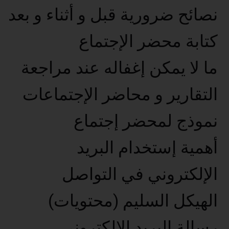
نصائح ضرورية قبل و أثناء و بعد
كتابة محضر الإجتماع
ما لا يمكن إغفاله عند مراجعة
التقارير و محاضر الإجتماعات
نموذج لمحضر إجتماع
أهمية إستخدام البريد
الإلكتروني في التواصل
الهيكل السليم (محتويات)
رسالة البريد الإلكتروني