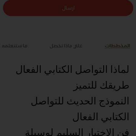
ارسال
المخططات
علي ماذا تحصل
ما ستتعلمه
لماذا التواصل الكتابي الفعال
طريقك للتميز
النموذج الحديث للتواصل
الكتابي الفعال
فن الإختيار السليم لوسيلة