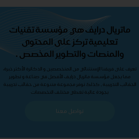
ماتريال درايف هي مؤسسة تقنيات
تعليمية تركز على المحتوى
والمنصات والتطوير المخصص .
تعرف على فريقنا الإستثنائي من المتخصصين و الدكاترة الأكثر خبرة،
مما يجعل مؤسسة ماتريال درايف الأفضل في صناعة و تطوير
الحقائب التدريبية , كذلك نوفر مجموعة متنوعة من حقائب تدريبية
بجودة عالية تغطي مختلف التخصصات
تواصل معنا