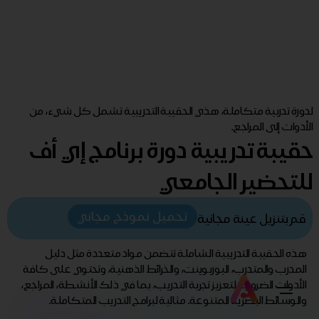
لدورة تدربية متكاملة، هذي الحقيبة التدريبية تشمل كل شيء، من
الأدوات إلى المراجع.
حقيبة تدريبية دورة برنامج إي أف
للتحضير الجامعي
تحميل نموذج مجاني
قم بتنزيل عينة مجانية
هذه الحقيبة التدريبية الشاملة تتضمن مواد متعددة مثل دليل
المدرب والمتدرب، البوربوينت، والخرائط الذهنية، وتحتوي على كافة
الأدوات الضرورية لتعزيز تجربة التدريب، بما في ذلك الأنشطة، المراجع،
والوسائط البصرية المتنوعة. مثالية لبرامج التدريب المتكاملة.