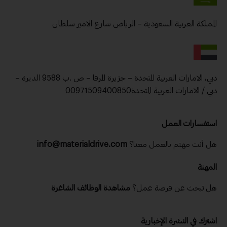
المملكة العربية السعودية – الرياض شارع الامير سلطان
دبي، الامارات العربية المتحدة – جزيرة المرفا – ص .ب 9588 الديرة –
دبي / الامارات العربية المتحدة00971509400850
استفسارات العمل
هل أنت مهتم بالعمل معنا؟
info@materialdrive.com
المهنة
هل تبحث عن فرصة عمل؟
مشاهدة الوظائف الشاغرة
اشترك في النشرة الإخبارية