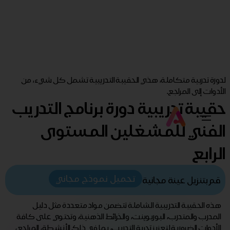
لدورة تدربية متكاملة، هذي الحقيبة التدريبية تشمل كل شيء، من
الأدوات إلى المراجع.
حقيبة تدريبية دورة برنامج التدريب
الفني للمشغلين المستوى
الرابع
تحميل نموذج مجاني
قم بتنزيل عينة مجانية
هذه الحقيبة التدريبية الشاملة تتضمن مواد متعددة مثل دليل
المدرب والمتدرب، البوربوينت، والخرائط الذهنية، وتحتوي على كافة
الأدوات الضرورية لتعزيز تجربة التدريب، بما في ذلك الأنشطة، المراجع،