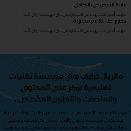
قابلة للتخصيص بالكامل
تدريب أكبر عدد تريده من المشاركين في موقعك - ​​إلى الأبد!
حقوق طباعة غير محدودة
تدريب أكبر عدد تريده من المشاركين في موقعك - ​​إلى الأبد!
ماتريال درايف هي مؤسسة تقنيات
تعليمية تركز على المحتوى
والمنصات والتطوير المخصص .
تعرف على فريقنا الإستثنائي من المتخصصين و الدكاترة الأكثر خبرة،
مما يجعل مؤسسة ماتريال درايف الأفضل في صناعة و تطوير
الحقائب التدريبية , كذلك نوفر مجموعة متنوعة من حقائب تدريبية