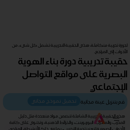
لدورة تدربية متكاملة، هذي الحقيبة التدريبية تشمل كل شيء، من
الأدوات إلى المراجع.
حقيبة تدريبية دورة بناء الهوية
البصرية على مواقع التواصل
الإجتماعي
تحميل نموذج مجاني
قم بتنزيل عينة مجانية
هذه الحقيبة التدريبية الشاملة تتضمن مواد متعددة مثل دليل
المدرب والمتدرب، البوربوينت، والخرائط الذهنية، وتحتوي على كافة
الأدوات الضرورية لتعزيز تجربة التدريب، بما في ذلك الأنشطة، المراجع،