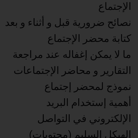
الإجتماع
نصائح ضرورية قبل و أثناء و بعد
كتابة محضر الإجتماع
ما لا يمكن إغفاله عند مراجعة
التقارير و محاضر الإجتماعات
نموذج لمحضر إجتماع
أهمية إستخدام البريد
الإلكتروني في التواصل
الهيكل السليم (محتويات)