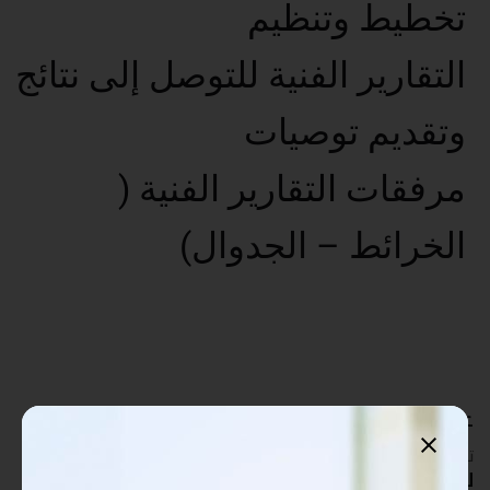
تخطيط وتنظيم
التقارير الفنية للتوصل إلى نتائج
وتقديم توصيات
مرفقات التقارير الفنية (
الخرائط – الجدوال)
عدد غير محدود من المستخدمين
تدريب أكبر عدد تريده من المشاركين في موقعك - ​​إلى الأبد!
لا توجد رسوم تجديد سنوية