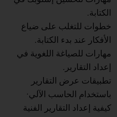
الكتابة.
خطوات للتغلب على ضياع
الأفكار عند بدء الكتابة.
مهارات للصياغة اللغوية في
إعداد التقارير.
تطبيقات عرض التقارير
باستخدام الحاسب الآلي·
كيفية إعداد التقارير الفنية