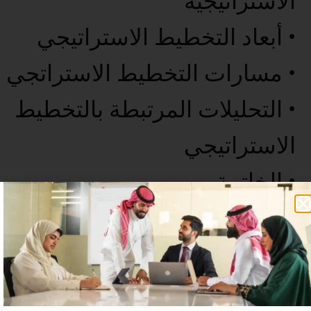
الاستراتيجية
• أبعاد التخطيط الاستراتيجي
• مسارات التخطيط الاستراتجي
• التحليلات المرتبطة بالتخطيط
الاستراتيجي
• الخاتمة
عدد غير محدود من المستخدمين