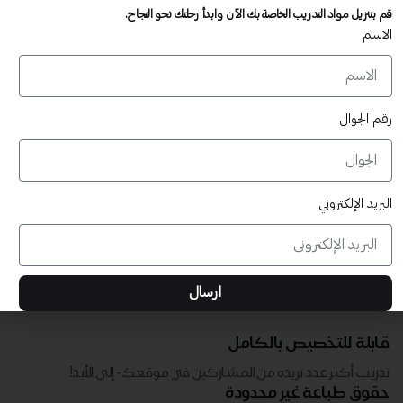
تدريب أكبر عدد تريده من المشاركين في موقعك - ​​إلى الأبد!
قم بتنزيل مواد التدريب الخاصة بك الآن وابدأ رحلتك نحو النجاح.
لا توجد رسوم تجديد سنوية
الاسم
تدريب أكبر عدد تريده من المشاركين في موقعك - ​​إلى الأبد!
رقم الجوال
البريد الإلكتروني
ارسال
قابلة للتخصيص بالكامل
تدريب أكبر عدد تريده من المشاركين في موقعك - ​​إلى الأبد!
حقوق طباعة غير محدودة