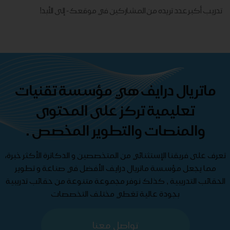
تدريب أكبر عدد تريده من المشاركين في موقعك - ​​إلى الأبد!
ماتريال درايف هي مؤسسة تقنيات
تعليمية تركز على المحتوى
والمنصات والتطوير المخصص .
تعرف على فريقنا الإستثنائي من المتخصصين و الدكاترة الأكثر خبرة،
مما يجعل مؤسسة ماتريال درايف الأفضل في صناعة و تطوير
الحقائب التدريبية , كذلك نوفر مجموعة متنوعة من حقائب تدريبية
بجودة عالية تغطي مختلف التخصصات
تواصل معنا