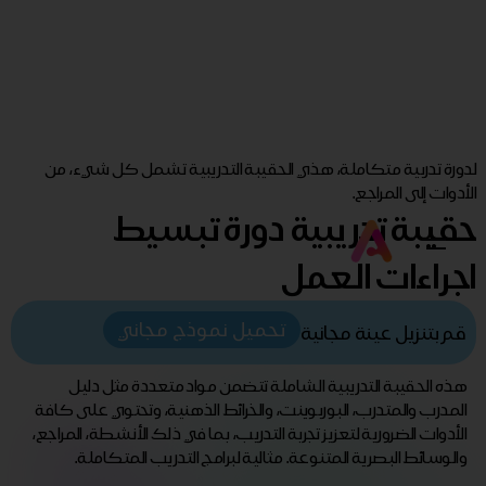
لدورة تدربية متكاملة، هذي الحقيبة التدريبية تشمل كل شيء، من
الأدوات إلى المراجع.
حقيبة تدريبية دورة تبسيط
اجراءات العمل
تحميل نموذج مجاني
قم بتنزيل عينة مجانية
هذه الحقيبة التدريبية الشاملة تتضمن مواد متعددة مثل دليل
المدرب والمتدرب، البوربوينت، والخرائط الذهنية، وتحتوي على كافة
الأدوات الضرورية لتعزيز تجربة التدريب، بما في ذلك الأنشطة، المراجع،
والوسائط البصرية المتنوعة. مثالية لبرامج التدريب المتكاملة.