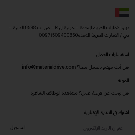
دبي، الامارات العربية المتحدة – جزيرة المرفا – ص .ب 9588 الديرة –
دبي / الامارات العربية المتحدة00971509400850
استفسارات العمل
هل أنت مهتم بالعمل معنا؟
info@materialdrive.com
المهنة
هل تبحث عن فرصة عمل؟
مشاهدة الوظائف الشاغرة
اشترك في النشرة الإخبارية
التسجيل