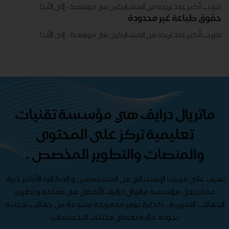
تدريب أكبر عدد تريده من المشاركين في موقعك - ​​إلى الأبد!
حقوق طباعة غير محدودة
تدريب أكبر عدد تريده من المشاركين في موقعك - ​​إلى الأبد!
ماتريال درايف هي مؤسسة تقنيات
تعليمية تركز على المحتوى
والمنصات والتطوير المخصص .
تعرف على فريقنا الإستثنائي من المتخصصين و الدكاترة الأكثر خبرة،
مما يجعل مؤسسة ماتريال درايف الأفضل في صناعة و تطوير
الحقائب التدريبية , كذلك نوفر مجموعة متنوعة من حقائب تدريبية
بجودة عالية تغطي مختلف التخصصات