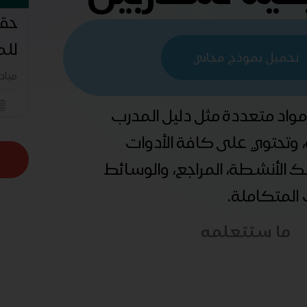
حقي
للم
تحميل نموذج مجاني
مباد
 مواد متعددة مثل دليل المدرب
ة، وتحتوي على كافة الأدوات
ذلك الأنشطة، المراجع، والوسائط
ب المتكاملة.
ما ستتعلمه