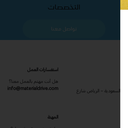
التخصصات
تواصل معنا
استفسارات العمل
هل أنت مهتم بالعمل معنا؟
info@materialdrive.com
عربية السعودية – الرياض شارع
ان
المهنة