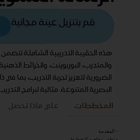
قم بتنزيل عينة مجانية
هذه الحقيبة التدريبية الشاملة تتضمن
والمتدرب، البوربوينت، والخرائط الذهني
الضرورية لتعزيز تجربة التدريب، بما في 
البصرية المتنوعة. مثالية لبرامج التدري
المخططات
علي ماذا تحصل
• المقدمة
• تطور مفاهيم التخطيط