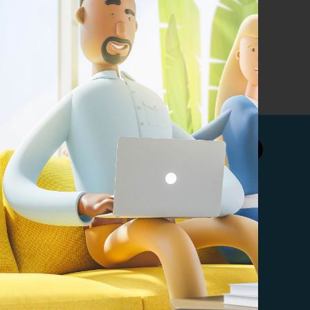
البريد الإلكتروني
ماتريال درايف 
على المحتوى 
تعرف على فريقنا 
مؤسسة ماتريال 
نوفر مجموع