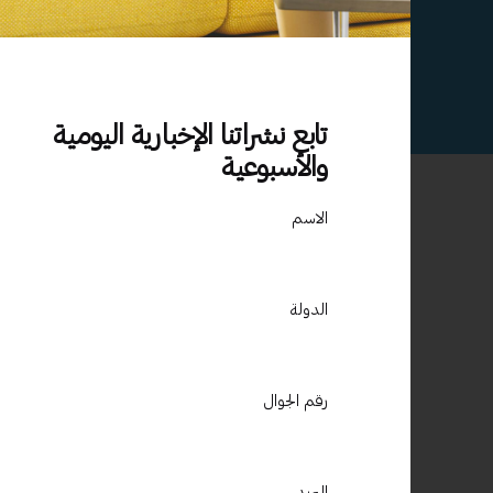
تابع نشراتنا الإخبارية اليومية
والأسبوعية
الاسم
الدولة
المملكة ال
الامير سلط
رقم الجوال
خبراء تطوير وتصميم المحتوي التدريبى
مصمم بخبرات عالمية
البريد