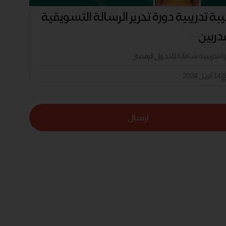
بة تدريبية دورة تحرير الرسالة التسويقية
دربين
رة تدريبية شاملة للتحول الرقمي
14 أبريل 2024
ارسال