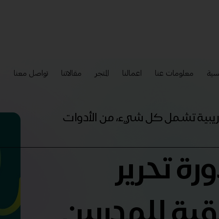
سية
معلومات عنا
اعمالنا
المتجر
مقالاتنا
تواصل معنا
إ
تدريبية تشمل كل شيء، من الأدوات
رة تحرير
قية للمدربين