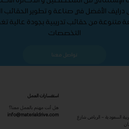
درايف الأفضل في صناعة و تطوير الحقائب الت
ة متنوعة من حقائب تدريبية بجودة عالية ت
التخصصات
تواصل معنا
استفسارات العمل
هل أنت مهتم بالعمل معنا؟
info@materialdrive.com
عربية السعودية – الرياض شارع
ان