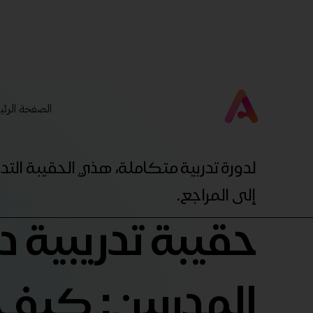
الصفحة الرئي
لدورة تدربية متكاملة، هذي الحقيبة ال
إلى المراجع.
حقيبة تدريبية د
المدربين: كيف 