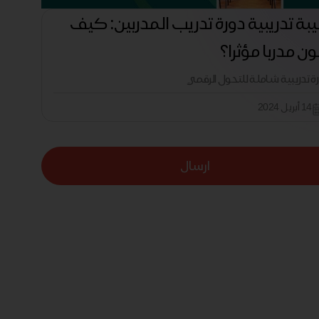
بة تدريبية دورة تدريب المدربين: كيف
ن مدربا مؤثرا؟
رة تدريبية شاملة للتحول الرقمي
14 أبريل 2024
ارسال