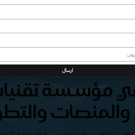
ارسال
هي مؤسسة تقنيات
والمنصات والتطو
الإستثنائي من المتخصصين و الدكاترة الأكثر