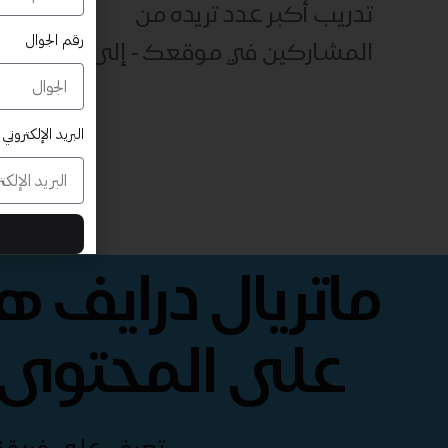
تدريب أكبر عدد تريده من
رقم الجوال
المشاركين في موقعك - ​​إلى الأبد!
البريد الإلكتروني
ماتريال درايف 
على المحتوى 
تعرف على فريقنا 