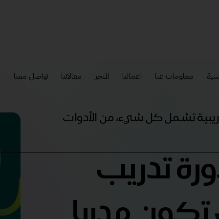
سية
معلومات عنا
اعمالنا
المتجر
مقالاتنا
تواصل معنا
إ
تدريبية تشمل كل شيء، من الأدوات
ورة تدريب
تكون مدربا