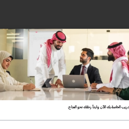
دريب الخاصة بك الآن وابدأ رحلتك نحو النجاح.