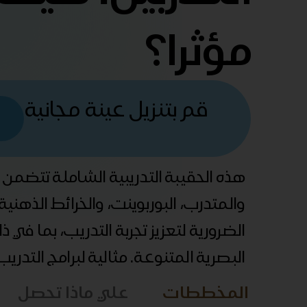
مؤثرا؟
قم بتنزيل عينة مجانية
هذه الحقيبة التدريبية الشاملة تتضمن
والمتدرب، البوربوينت، والخرائط الذهني
الضرورية لتعزيز تجربة التدريب، بما في 
البصرية المتنوعة. مثالية لبرامج التدري
المخططات
علي ماذا تحصل