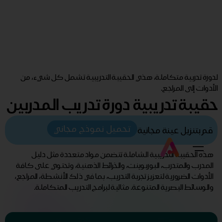
لدورة تدربية متكاملة، هذي الحقيبة التدريبية تشمل كل شيء، من
الأدوات إلى المراجع.
حقيبة تدريبية دورة تدريب المدربين
تحميل نموذج مجاني
قم بتنزيل عينة مجانية
هذه الحقيبة التدريبية الشاملة تتضمن مواد متعددة مثل دليل
المدرب والمتدرب، البوربوينت، والخرائط الذهنية، وتحتوي على كافة
الأدوات الضرورية لتعزيز تجربة التدريب، بما في ذلك الأنشطة، المراجع،
والوسائط البصرية المتنوعة. مثالية لبرامج التدريب المتكاملة.