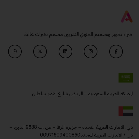
خبراء تطوير وتصميم المحتوي التدريبى مصمم بخبرات عالمية
المملكة العربية السعودية – الرياض شارع الامير سلطان
دبي، الامارات العربية المتحدة – جزيرة المرفا – ص .ب 9588 الديرة –
دبي / الامارات العربية المتحدة00971509400850