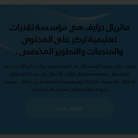
ماتريال درايف هي مؤسسة تقنيات
تعليمية تركز على المحتوى
والمنصات والتطوير المخصص .
تعرف على فريقنا الإستثنائي من المتخصصين و الدكاترة الأكثر خبرة،
مما يجعل مؤسسة ماتريال درايف الأفضل في صناعة و تطوير
الحقائب التدريبية , كذلك نوفر مجموعة متنوعة من حقائب تدريبية
بجودة عالية تغطي مختلف التخصصات
تواصل معنا