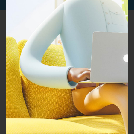
خبراء تطوير وتصميم المحتوي التدريبى مصمم بخبرات عالمية
المملكة العربية السعودية – الرياض شارع الامير سلطان