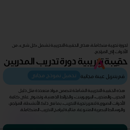
لدورة تدربية متكاملة، هذي الحقيبة التدريبية تشمل كل شيء، من
الأدوات إلى المراجع.
حقيبة تدريبية دورة تدريب المدربين
تحميل نموذج مجاني
قم بتنزيل عينة مجانية
هذه الحقيبة التدريبية الشاملة تتضمن مواد متعددة مثل دليل
المدرب والمتدرب، البوربوينت، والخرائط الذهنية، وتحتوي على كافة
الأدوات الضرورية لتعزيز تجربة التدريب، بما في ذلك الأنشطة، المراجع،
والوسائط البصرية المتنوعة. مثالية لبرامج التدريب المتكاملة.