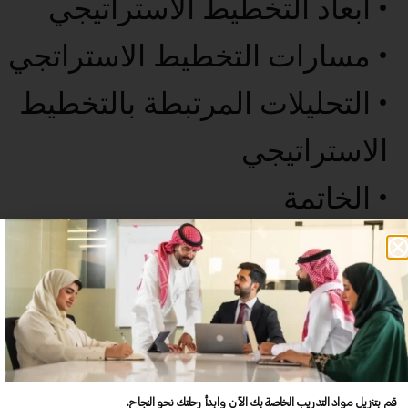
• أبعاد التخطيط الاستراتيجي
• مسارات التخطيط الاستراتجي
• التحليلات المرتبطة بالتخطيط
الاستراتيجي
• الخاتمة
عدد غير محدود من المستخدمين
تدريب أكبر عدد تريده من المشاركين في موقعك - ​​إلى الأبد!
لا توجد رسوم تجديد سنوية
قم بتنزيل مواد التدريب الخاصة بك الآن وابدأ رحلتك نحو النجاح.