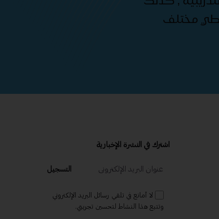
دريبية , كذلك
غطي مختلف
اشترك في النشرة الإخبارية
التسجيل
لا أمانع في تلقي رسائل البريد الإلكتروني
وتتبع هذا النشاط لتحسين تجربتي.