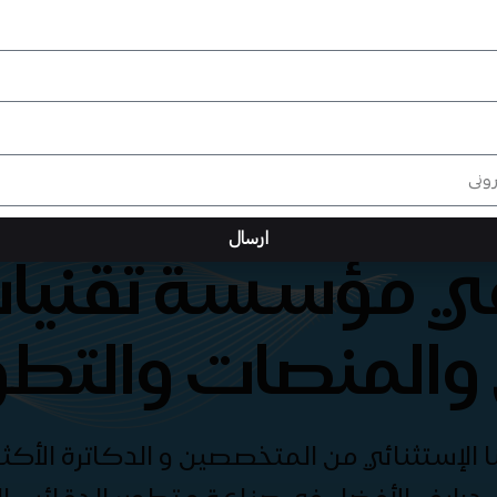
ارسال
هي مؤسسة تقنيات
والمنصات والتطو
الإستثنائي من المتخصصين و الدكاترة الأكثر