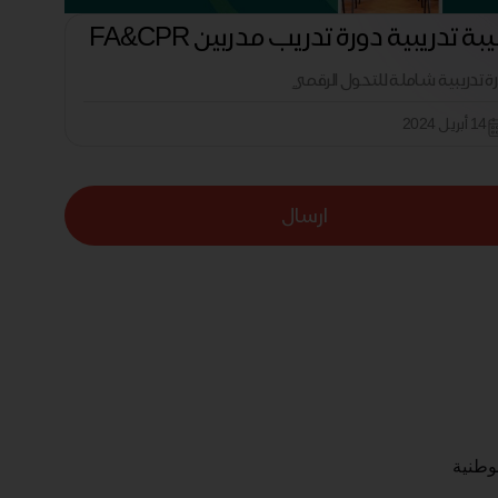
ة تدريبية دورة تدريب مدربين FA&CPR
رة تدريبية شاملة للتحول الرقمي
14 أبريل 2024
ارسال
لوطنية