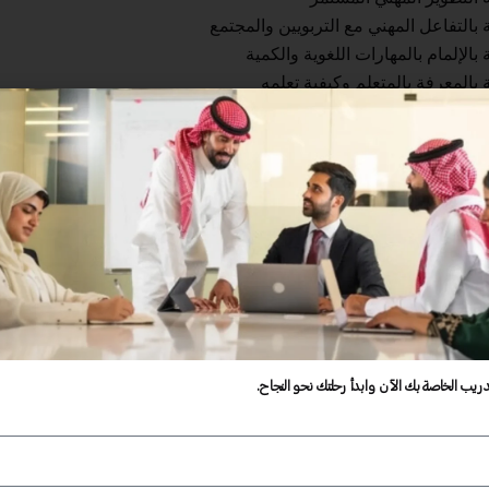
 بالتفاعل المهني مع التربويين والمجتمع
الإلمام بالمهارات اللغوية والكمية
 بالمعرفة بالمتعلم وكيفية تعلمه
لقة المعرفة بمحتوى التخصص وطرق تدريسه
ة بالمعرفة بطرق التدريس العامة
ة التخطيط للتدريس وتنفيذه
بتهيئة بيئات تعلم تفاعلية وداعمة للمتعلم
بالتقويم
دريب الخاصة بك الآن وابدأ رحلتك نحو النجاح.