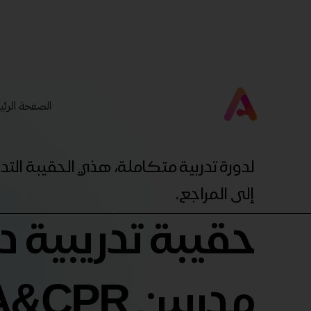
الصفحة الرئي
لدورة تدربية متكاملة، هذي الحقيبة ال
إلى المراجع.
حقيبة تدريبية د
مدربين FA&CPR