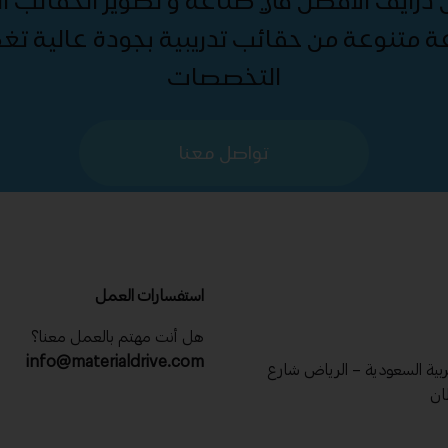
درايف الأفضل في صناعة و تطوير الحقائب الت
ة متنوعة من حقائب تدريبية بجودة عالية ت
التخصصات
تواصل معنا
استفسارات العمل
هل أنت مهتم بالعمل معنا؟
info@materialdrive.com
عربية السعودية – الرياض شارع
ان