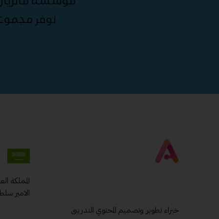
مؤسسة ماتريال 
نوفر مجموع
المملكة ال
الامير سلط
خبراء تطوير وتصميم المحتوي التدريبى