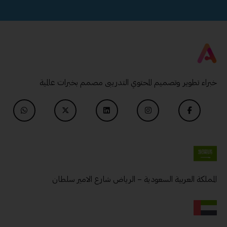
خبراء تطوير وتصميم المحتوي التدريبى مصمم بخبرات عالمية
المملكة العربية السعودية – الرياض شارع الامير سلطان