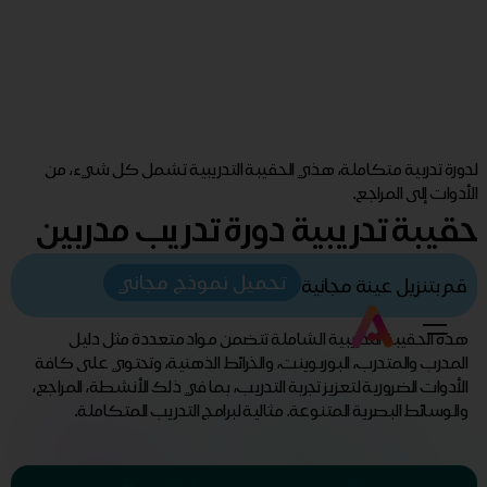
لدورة تدربية متكاملة، هذي الحقيبة التدريبية تشمل كل شيء، من
الأدوات إلى المراجع.
حقيبة تدريبية دورة تدريب مدربين
تحميل نموذج مجاني
قم بتنزيل عينة مجانية
هذه الحقيبة التدريبية الشاملة تتضمن مواد متعددة مثل دليل
المدرب والمتدرب، البوربوينت، والخرائط الذهنية، وتحتوي على كافة
الأدوات الضرورية لتعزيز تجربة التدريب، بما في ذلك الأنشطة، المراجع،
والوسائط البصرية المتنوعة. مثالية لبرامج التدريب المتكاملة.