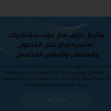
ماتريال درايف هي مؤسسة تقنيات
تعليمية تركز على المحتوى
والمنصات والتطوير المخصص .
تعرف على فريقنا الإستثنائي من المتخصصين و الدكاترة الأكثر خبرة،
مما يجعل مؤسسة ماتريال درايف الأفضل في صناعة و تطوير
الحقائب التدريبية , كذلك نوفر مجموعة متنوعة من حقائب تدريبية
بجودة عالية تغطي مختلف التخصصات
تواصل معنا