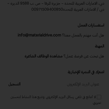
دبي، الامارات العربية المتحدة – جزيرة المرفا – ص .ب 9588 الديرة –
دبي / الامارات العربية المتحدة00971509400850
استفسارات العمل
هل أنت مهتم بالعمل معنا؟
info@materialdrive.com
المهنة
هل تبحث عن فرصة عمل؟
مشاهدة الوظائف الشاغرة
اشترك في النشرة الإخبارية
التسجيل
لا أمانع في تلقي رسائل البريد الإلكتروني وتتبع هذا النشاط لتحسين
تجربتي.