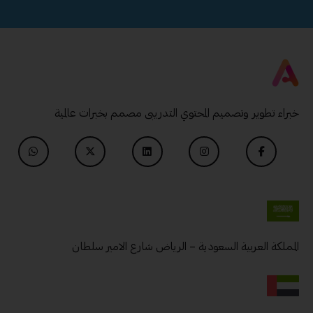
خبراء تطوير وتصميم المحتوي التدريبى مصمم بخبرات عالمية
المملكة العربية السعودية – الرياض شارع الامير سلطان