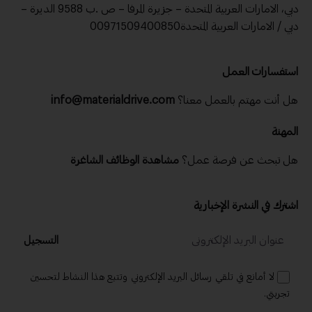
دبي، الامارات العربية المتحدة – جزيرة المرفا – ص .ب 9588 الديرة –
دبي / الامارات العربية المتحدة00971509400850
استفسارات العمل
هل أنت مهتم بالعمل معنا؟
info@materialdrive.com
المهنة
هل تبحث عن فرصة عمل؟
مشاهدة الوظائف الشاغرة
اشترك في النشرة الإخبارية
التسجيل
لا أمانع في تلقي رسائل البريد الإلكتروني وتتبع هذا النشاط لتحسين
تجربتي.