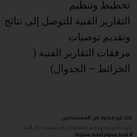
تخطيط وتنظيم
التقارير الفنية للتوصل إلى نتائج
وتقديم توصيات
مرفقات التقارير الفنية (
الخرائط – الجدوال)
عدد غير محدود من المستخدمين
تدريب أكبر عدد تريده من المشاركين في موقعك - ​​إلى الأبد!
لا توجد رسوم تجديد سنوية