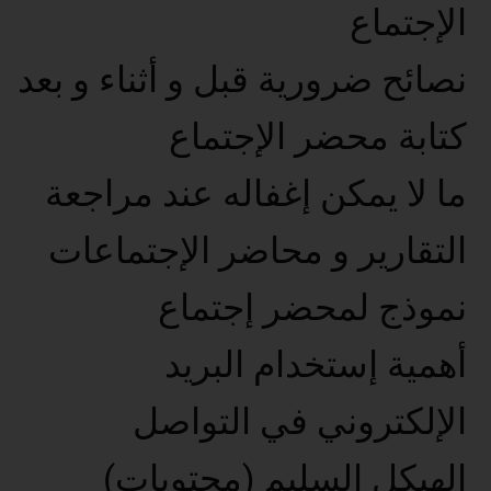
الإجتماع
نصائح ضرورية قبل و أثناء و بعد
كتابة محضر الإجتماع
ما لا يمكن إغفاله عند مراجعة
التقارير و محاضر الإجتماعات
نموذج لمحضر إجتماع
أهمية إستخدام البريد
الإلكتروني في التواصل
الهيكل السليم (محتويات)