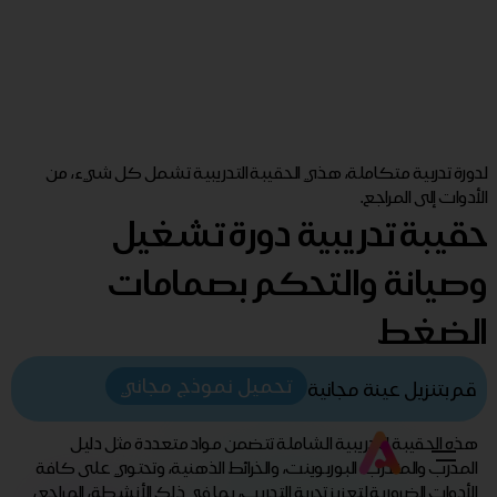
لدورة تدربية متكاملة، هذي الحقيبة التدريبية تشمل كل شيء، من
الأدوات إلى المراجع.
حقيبة تدريبية دورة تشغيل
وصيانة والتحكم بصمامات
الضغط
تحميل نموذج مجاني
قم بتنزيل عينة مجانية
هذه الحقيبة التدريبية الشاملة تتضمن مواد متعددة مثل دليل
المدرب والمتدرب، البوربوينت، والخرائط الذهنية، وتحتوي على كافة
الأدوات الضرورية لتعزيز تجربة التدريب، بما في ذلك الأنشطة، المراجع،