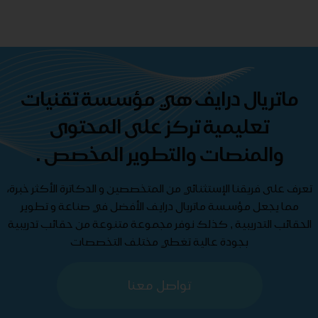
ماتريال درايف هي مؤسسة تقنيات
تعليمية تركز على المحتوى
والمنصات والتطوير المخصص .
تعرف على فريقنا الإستثنائي من المتخصصين و الدكاترة الأكثر خبرة،
مما يجعل مؤسسة ماتريال درايف الأفضل في صناعة و تطوير
الحقائب التدريبية , كذلك نوفر مجموعة متنوعة من حقائب تدريبية
بجودة عالية تغطي مختلف التخصصات
تواصل معنا