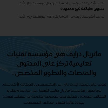
تدريب أكبر عدد تريده من المشاركين في موقعك - ​​إلى الأبد!
حقوق طباعة غير محدودة
تدريب أكبر عدد تريده من المشاركين في موقعك - ​​إلى الأبد!
ماتريال درايف هي مؤسسة تقنيات
تعليمية تركز على المحتوى
والمنصات والتطوير المخصص .
تعرف على فريقنا الإستثنائي من المتخصصين و الدكاترة الأكثر خبرة،
مما يجعل مؤسسة ماتريال درايف الأفضل في صناعة و تطوير
الحقائب التدريبية , كذلك نوفر مجموعة متنوعة من حقائب تدريبية
بجودة عالية تغطي مختلف التخصصات