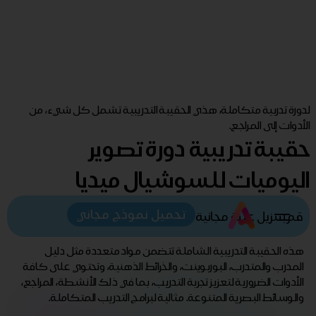
لدورة تدربية متكاملة، هذي الحقيبة التدريبية تشمل كل شيء، من
الأدوات إلى المراجع.
حقيبة تدريبية دورة تصوير
اليوميات للسوشيال ميديا
تحميل نموذج مجاني
قم بتنزيل عينة مجانية
هذه الحقيبة التدريبية الشاملة تتضمن مواد متعددة مثل دليل
المدرب والمتدرب، البوربوينت، والخرائط الذهنية، وتحتوي على كافة
الأدوات الضرورية لتعزيز تجربة التدريب، بما في ذلك الأنشطة، المراجع،
والوسائط البصرية المتنوعة. مثالية لبرامج التدريب المتكاملة.