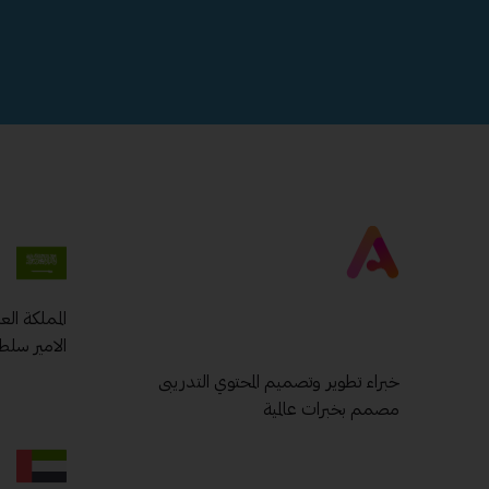
المملكة ال
الامير سلط
خبراء تطوير وتصميم المحتوي التدريبى
مصمم بخبرات عالمية