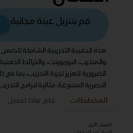
قم بتنزيل عينة مجانية
هذه الحقيبة التدريبية الشاملة تتضمن
والمتدرب، البوربوينت، والخرائط الذهني
الضرورية لتعزيز تجربة التدريب، بما في 
البصرية المتنوعة. مثالية لبرامج التدري
المخططات
علي ماذا تحصل
الفصل الأول
المواد عدد الساعات