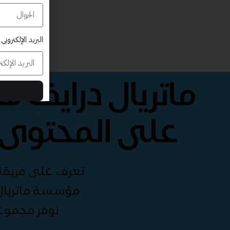
البريد الإلكتروني
ماتريال درايف 
على المحتوى 
تعرف على فريقنا 
مؤسسة ماتريال 
نوفر مجموع