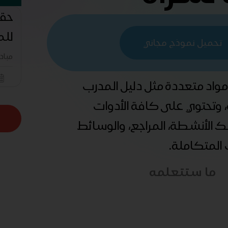
حقي
للم
تحميل نموذج مجاني
مباد
 مواد متعددة مثل دليل المدرب
ة، وتحتوي على كافة الأدوات
ذلك الأنشطة، المراجع، والوسائط
ب المتكاملة.
ما ستتعلمه