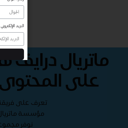
البريد الإلكتروني
ماتريال درايف 
على المحتوى 
تعرف على فريقنا 
مؤسسة ماتريال 
نوفر مجموع