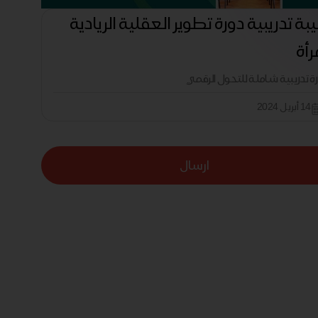
بة تدريبية دورة تطوير العقلية الريادية
رأة
رة تدريبية شاملة للتحول الرقمي
14 أبريل 2024
ارسال