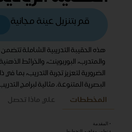
قم بتنزيل عينة مجانية
هذه الحقيبة التدريبية الشاملة تتضمن
والمتدرب، البوربوينت، والخرائط الذهني
الضرورية لتعزيز تجربة التدريب، بما في 
البصرية المتنوعة. مثالية لبرامج التدري
المخططات
علي ماذا تحصل
• المقدمة
• تطور مفاهيم التخطيط