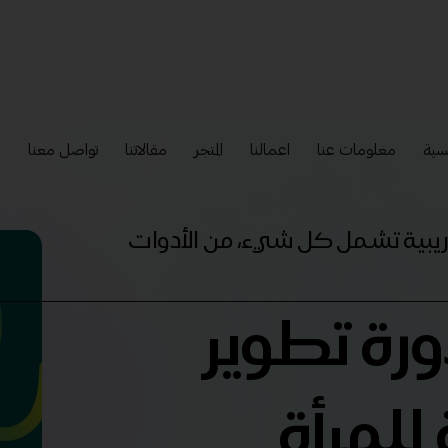
سية
معلومات عنا
اعمالنا
المتجر
مقالاتنا
تواصل معنا
إ
تدريبية تشمل كل شيء، من الأدوات
ورة تطوير
 للمرأة