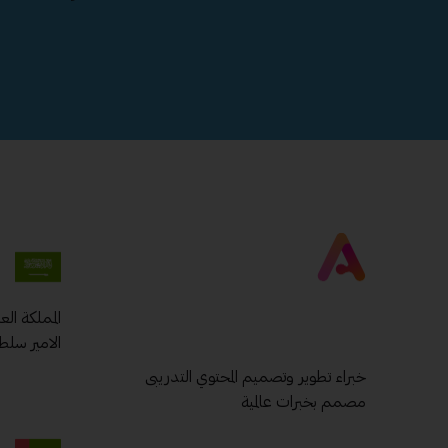
المملكة ال
الامير سلط
خبراء تطوير وتصميم المحتوي التدريبى
مصمم بخبرات عالمية