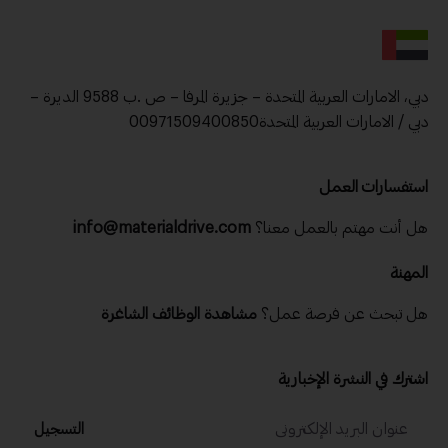
دبي، الامارات العربية المتحدة – جزيرة المرفا – ص .ب 9588 الديرة –
دبي / الامارات العربية المتحدة00971509400850
استفسارات العمل
هل أنت مهتم بالعمل معنا؟
info@materialdrive.com
المهنة
هل تبحث عن فرصة عمل؟
مشاهدة الوظائف الشاغرة
اشترك في النشرة الإخبارية
التسجيل