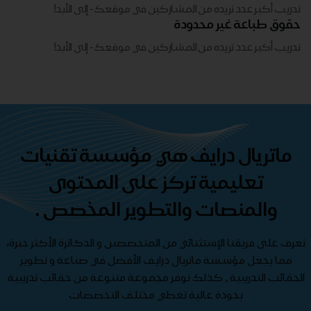
تدريب أكبر عدد تريده من المشاركين في موقعك - ​​إلى الأبد!
حقوق طباعة غير محدودة
تدريب أكبر عدد تريده من المشاركين في موقعك - ​​إلى الأبد!
ماتريال درايف هي مؤسسة تقنيات
تعليمية تركز على المحتوى
والمنصات والتطوير المخصص .
تعرف على فريقنا الإستثنائي من المتخصصين و الدكاترة الأكثر خبرة،
مما يجعل مؤسسة ماتريال درايف الأفضل في صناعة و تطوير
الحقائب التدريبية , كذلك نوفر مجموعة متنوعة من حقائب تدريبية
بجودة عالية تغطي مختلف التخصصات