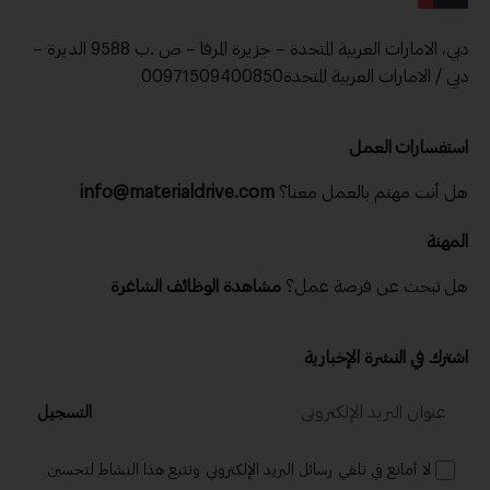
دبي، الامارات العربية المتحدة – جزيرة المرفا – ص .ب 9588 الديرة –
دبي / الامارات العربية المتحدة00971509400850
استفسارات العمل
هل أنت مهتم بالعمل معنا؟
info@materialdrive.com
المهنة
هل تبحث عن فرصة عمل؟
مشاهدة الوظائف الشاغرة
اشترك في النشرة الإخبارية
التسجيل
لا أمانع في تلقي رسائل البريد الإلكتروني وتتبع هذا النشاط لتحسين