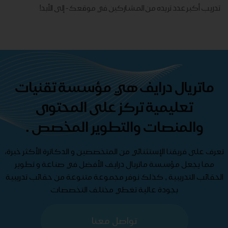
تدريب أكبر عدد تريده من المشاركين في موقعك - ​​إلى الأبد!
ماتريال درايف هي مؤسسة تقنيات
تعليمية تركز على المحتوى
والمنصات والتطوير المخصص .
تعرف على فريقنا الإستثنائي من المتخصصين و الدكاترة الأكثر خبرة،
مما يجعل مؤسسة ماتريال درايف الأفضل في صناعة و تطوير
الحقائب التدريبية , كذلك نوفر مجموعة متنوعة من حقائب تدريبية
بجودة عالية تغطي مختلف التخصصات
تواصل معنا