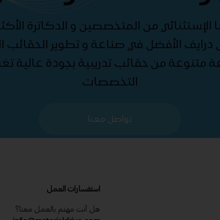
الإستثنائي من المتخصصين و الدكاترة الأكثر
درايف الأفضل في صناعة و تطوير الحقائب الت
ة متنوعة من حقائب تدريبية بجودة عالية ت
التخصصات
تواصل معنا
استفسارات العمل
هل أنت مهتم بالعمل معنا؟