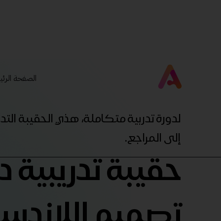
الصفحة الرئي
لدورة تدربية متكاملة، هذي الحقيبة ال
إلى المراجع.
حقيبة تدريبية د