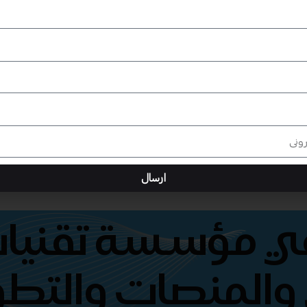
ارسال
هي مؤسسة تقنيات
والمنصات والتطو