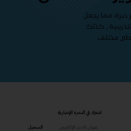
 خبرة، مما يجعل
دريبية , كذلك
غطي مختلف
اشترك في النشرة الإخبارية
التسجيل