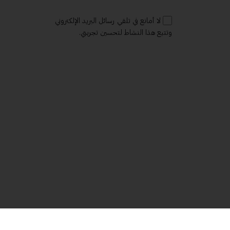
لا أمانع في تلقي رسائل البريد الإلكتروني
وتتبع هذا النشاط لتحسين تجربتي.