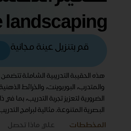
e landscaping
قم بتنزيل عينة مجانية
هذه الحقيبة التدريبية الشاملة تتضمن
والمتدرب، البوربوينت، والخرائط الذهني
الضرورية لتعزيز تجربة التدريب، بما في 
البصرية المتنوعة. مثالية لبرامج التدري
المخططات
علي ماذا تحصل