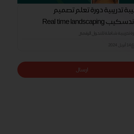
بة تدريبية دورة تعلم تصميم
كيب Real time landscaping
رة تدريبية شاملة للتحول الرقمي
14 أبريل 2024
ارسال