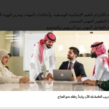
الالتزام بالقيم الإسلامية الوسطية، وأخلاقيات المهنة، وتعزيز الهوية ا
 التطوير المهني المستمر
 بالتفاعل المهني مع التربويين والمجتمع
الإلمام بالمهارات اللغوية والكمية
 بالمعرفة بالمتعلم وكيفية تعلمه
لقة المعرفة بمحتوى التخصص وطرق تدريسه
ة بالمعرفة بطرق التدريس العامة
ة التخطيط للتدريس وتنفيذه
بتهيئة بيئات تعلم تفاعلية وداعمة للمتعلم
بالتقويم
دريب الخاصة بك الآن وابدأ رحلتك نحو النجاح.