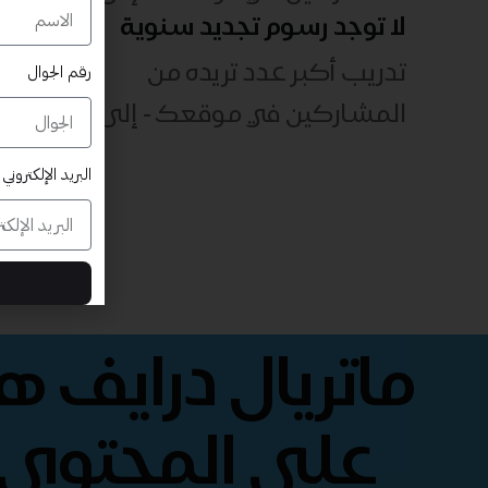
لا توجد رسوم تجديد سنوية
تدريب أكبر عدد تريده من
رقم الجوال
المشاركين في موقعك - ​​إلى الأبد!
البريد الإلكتروني
ماتريال درايف 
على المحتوى 