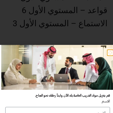
قواعد – المستوي الأول 6
الاستماع – المستوي الأول 3
عدد غير محدود من المستخدمين
تدريب أكبر عدد تريده من المشاركين في موقعك - ​​إلى الأبد!
لا توجد رسوم تجديد سنوية
تدريب أكبر عدد تريده من المشاركين في موقعك - ​​إلى الأبد!
قم بتنزيل مواد التدريب الخاصة بك الآن وابدأ رحلتك نحو النجاح.
الاسم