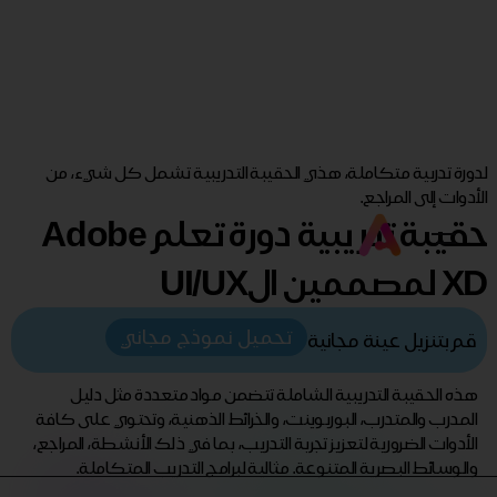
لدورة تدربية متكاملة، هذي الحقيبة التدريبية تشمل كل شيء، من
الأدوات إلى المراجع.
حقيبة تدريبية دورة تعلم Adobe
XD لمصممين الUI/UX
تحميل نموذج مجاني
قم بتنزيل عينة مجانية
هذه الحقيبة التدريبية الشاملة تتضمن مواد متعددة مثل دليل
المدرب والمتدرب، البوربوينت، والخرائط الذهنية، وتحتوي على كافة
الأدوات الضرورية لتعزيز تجربة التدريب، بما في ذلك الأنشطة، المراجع،
والوسائط البصرية المتنوعة. مثالية لبرامج التدريب المتكاملة.