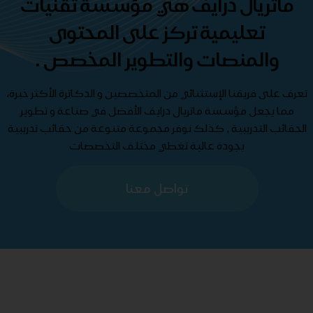
ماتريال درايف هي مؤسسة تقنيات
تعليمية تركز على المحتوى
والمنصات والتطوير المخصص .
تعرف على فريقنا الإستثنائي من المتخصصين و الدكاترة الأكثر خبرة،
مما يجعل مؤسسة ماتريال درايف الأفضل في صناعة و تطوير
الحقائب التدريبية , كذلك نوفر مجموعة متنوعة من حقائب تدريبية
بجودة عالية تغطي مختلف التخصصات
تواصل معنا