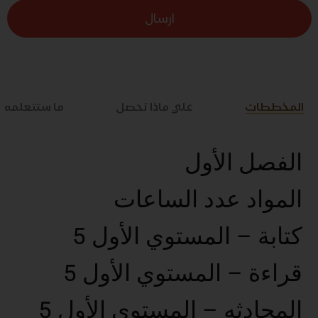
ارسال
المخططات
علي ماذا تحصل
ما ستتعلمه
الفصل الأول
المواد عدد الساعات
كتابة – المستوي الأول 5
قراءة – المستوي الأول 5
المحادثه – المستوي الأول 5