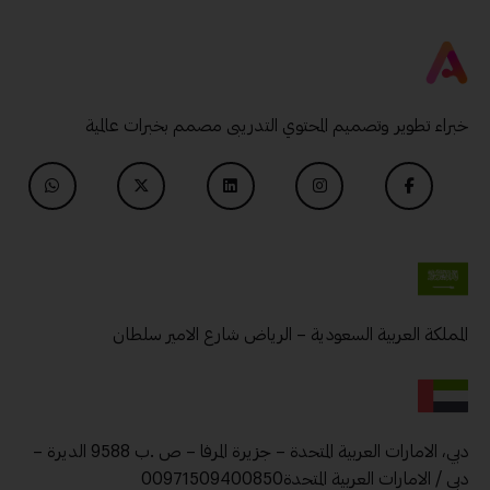
خبراء تطوير وتصميم المحتوي التدريبى مصمم بخبرات عالمية
المملكة العربية السعودية – الرياض شارع الامير سلطان
دبي، الامارات العربية المتحدة – جزيرة المرفا – ص .ب 9588 الديرة –
دبي / الامارات العربية المتحدة00971509400850