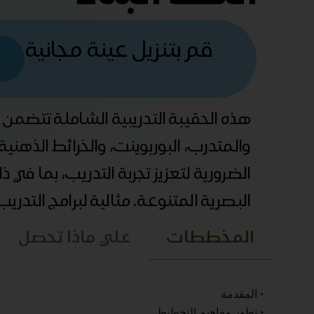
قم بتنزيل عينة مجانية
هذه الحقيبة التدريبية الشاملة تتضمن
والمتدرب، البوربوينت، والخرائط الذهني
الضرورية لتعزيز تجربة التدريب، بما في 
البصرية المتنوعة. مثالية لبرامج التدري
المخططات
علي ماذا تحصل
• المقدمة
• تطور مفاهيم التخطيط