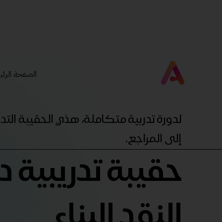
الصفحة الرئي
لدورة تدربية متكاملة، هذي الحقيبة ال
إلى المراجع.
حقيبة تدريبية د
النقد البناء