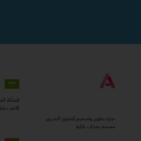
المملكة ال
الامير سلط
خبراء تطوير وتصميم المحتوي التدريبى
مصمم بخبرات عالمية