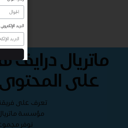
البريد الإلكتروني
ماتريال درايف 
على المحتوى 
تعرف على فريقنا 
مؤسسة ماتريال 
نوفر مجموع