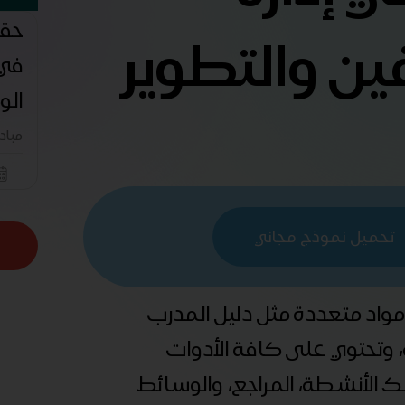
حقي
ن والتطوير
في 
الو
مباد
تحميل نموذج مجاني
 مواد متعددة مثل دليل المدرب
ة، وتحتوي على كافة الأدوات
ذلك الأنشطة، المراجع، والوسائط