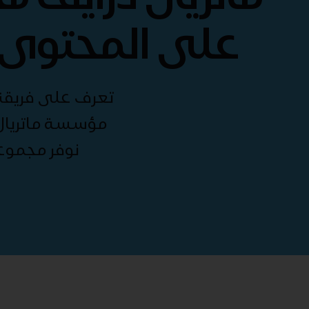
على المحتوى 
تعرف على فريقنا 
مؤسسة ماتريال 
نوفر مجموع