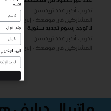
الاسم
تدريب أكبر عدد تريده من
المشاركين في موقعك - ​​إلى الأبد!
لا توجد رسوم تجديد سنوية
رقم الجوال
تدريب أكبر عدد تريده من
المشاركين في موقعك - ​​إلى الأبد!
البريد الإلكتروني
ماتريال درايف 