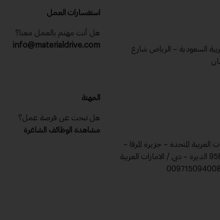
استفسارات العمل
هل أنت مهتم بالعمل معنا؟
info@materialdrive.com
عربية السعودية – الرياض شارع
ان
المهنة
هل تبحث عن فرصة عمل؟
مشاهدة الوظائف الشاغرة
ات العربية المتحدة – جزيرة المرفا –
ص .ب 9588 الديرة – دبي / الامارات العربية