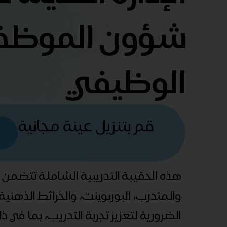
شؤون الموظفي
الوظيفي
قم بتنزيل عينة مجانية
هذه الحقيبة التدريبية الشاملة تتضمن
والمتدرب، البوربوينت، والخرائط الذهني
الضرورية لتعزيز تجربة التدريب، بما في 