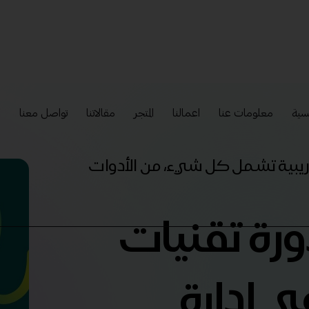
سية
معلومات عنا
اعمالنا
المتجر
مقالاتنا
تواصل معنا
إ
تدريبية تشمل كل شيء، من الأدوات
ورة تقنيات
في إدارة