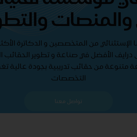
والمنصات والتطو
الإستثنائي من المتخصصين و الدكاترة الأكثر
درايف الأفضل في صناعة و تطوير الحقائب الت
ة متنوعة من حقائب تدريبية بجودة عالية ت
التخصصات
تواصل معنا