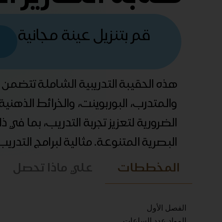
قم بتنزيل عينة مجانية
هذه الحقيبة التدريبية الشاملة تتضمن
والمتدرب، البوربوينت، والخرائط الذهني
الضرورية لتعزيز تجربة التدريب، بما في 
البصرية المتنوعة. مثالية لبرامج التدري
المخططات
علي ماذا تحصل
الفصل الأول
المواد عدد الساعات