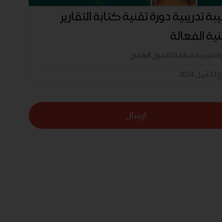
بة تدريبية دورة تقنية كتابة التقارير
نية الفعالة
رة تدريبية شاملة للتحول الرقمي
14 أبريل 2024
ارسال