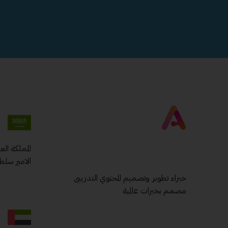
المملكة ال
الامير سلط
خبراء تطوير وتصميم المحتوي التدريبى
مصمم بخبرات عالمية