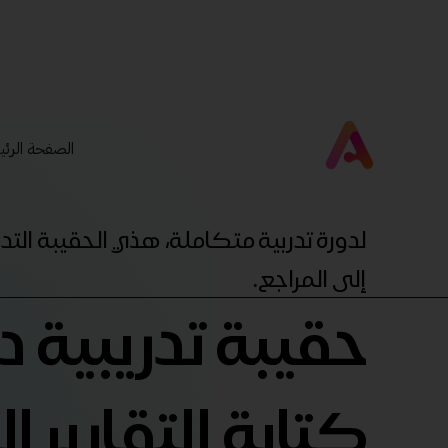
الصفحة الرئي
لدورة تدربية متكاملة، هذي الحقيبة ال
إلى المراجع.
حقيبة تدريبية د
كتابة التقارير ا