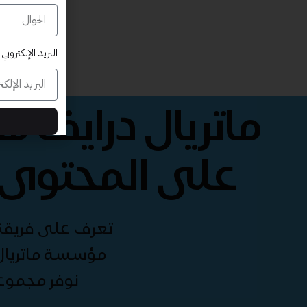
البريد الإلكتروني
ماتريال درايف 
على المحتوى 
تعرف على فريقنا 
مؤسسة ماتريال 
نوفر مجموع