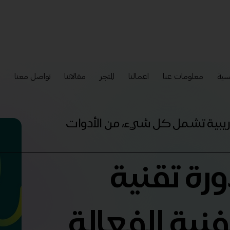
سية
معلومات عنا
اعمالنا
المتجر
مقالاتنا
تواصل معنا
إ
تدريبية تشمل كل شيء، من الأدوات
ورة تقنية
لفنية الفعالة