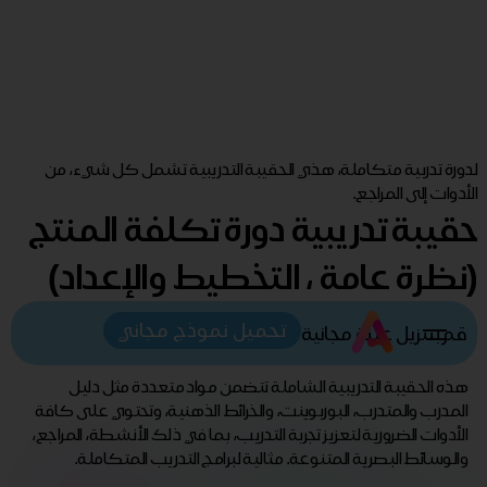
لدورة تدربية متكاملة، هذي الحقيبة التدريبية تشمل كل شيء، من
الأدوات إلى المراجع.
حقيبة تدريبية دورة تكلفة المنتج
(نظرة عامة ، التخطيط والإعداد)
تحميل نموذج مجاني
قم بتنزيل عينة مجانية
هذه الحقيبة التدريبية الشاملة تتضمن مواد متعددة مثل دليل
المدرب والمتدرب، البوربوينت، والخرائط الذهنية، وتحتوي على كافة
الأدوات الضرورية لتعزيز تجربة التدريب، بما في ذلك الأنشطة، المراجع،
والوسائط البصرية المتنوعة. مثالية لبرامج التدريب المتكاملة.