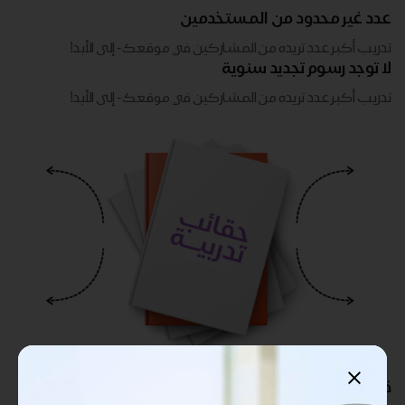
عدد غير محدود من المستخدمين
تدريب أكبر عدد تريده من المشاركين في موقعك - ​​إلى الأبد!
لا توجد رسوم تجديد سنوية
تدريب أكبر عدد تريده من المشاركين في موقعك - ​​إلى الأبد!
قابلة للتخصيص بالكامل