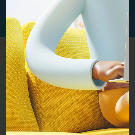
تواصل معنا
خبراء تطوير وتصميم المحتوي التدريبى مصمم بخبرات عالمية
المملكة العربية السعودية – الرياض شارع الامير سلطان