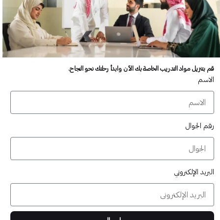
الاستراتيجي
• الخاتمة
قم بتنزيل مواد التدريب الخاصة بك الآن وابدأ رحلتك نحو النجاح.
الاسم
عدد غير محدود من المستخدمين
تدريب أكبر عدد تريده من المشاركين في موقعك - ​​إلى الأبد!
رقم الجوال
لا توجد رسوم تجديد سنوية
تدريب أكبر عدد تريده من المشاركين في موقعك - ​​إلى الأبد!
البريد الإلكتروني