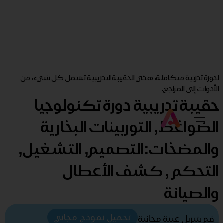
لدورة تدربية متكاملة، هذي الحقيبة التدريبية تشمل كل شيء، من
الأدوات إلى المراجع.
حقيبة تدريبية دورة تكنولوجيا
الضواغط, التوربينات البخارية
والمضخات:التصميم, التشغيل,
التحكم , كشف الأعطال
والصيانة
تحميل نموذج مجاني
قم بتنزيل عينة مجانية