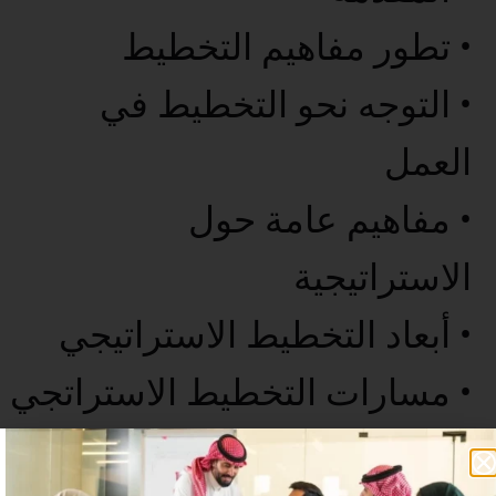
• تطور مفاهيم التخطيط
• التوجه نحو التخطيط في
العمل
• مفاهيم عامة حول
الاستراتيجية
• أبعاد التخطيط الاستراتيجي
• مسارات التخطيط الاستراتجي
• التحليلات المرتبطة بالتخطيط