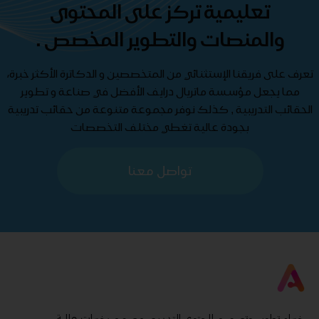
تعليمية تركز على المحتوى
والمنصات والتطوير المخصص .
تعرف على فريقنا الإستثنائي من المتخصصين و الدكاترة الأكثر خبرة،
مما يجعل مؤسسة ماتريال درايف الأفضل في صناعة و تطوير
الحقائب التدريبية , كذلك نوفر مجموعة متنوعة من حقائب تدريبية
بجودة عالية تغطي مختلف التخصصات
تواصل معنا