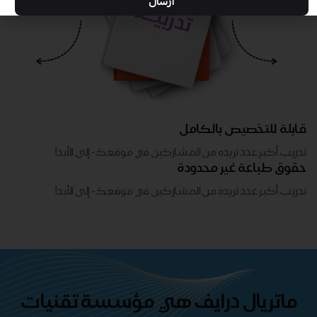
ارسال
قابلة للتخصيص بالكامل
تدريب أكبر عدد تريده من المشاركين في موقعك - ​​إلى الأبد!
حقوق طباعة غير محدودة
تدريب أكبر عدد تريده من المشاركين في موقعك - ​​إلى الأبد!
ماتريال درايف هي مؤسسة تقنيات