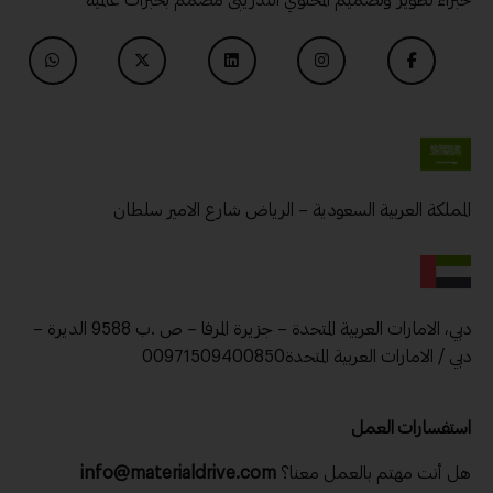
خبراء تطوير وتصميم المحتوي التدريبى مصمم بخبرات عالمية
المملكة العربية السعودية – الرياض شارع الامير سلطان
دبي، الامارات العربية المتحدة – جزيرة المرفا – ص .ب 9588 الديرة –
دبي / الامارات العربية المتحدة00971509400850
استفسارات العمل
هل أنت مهتم بالعمل معنا؟
info@materialdrive.com