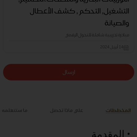
التشغيل, التحكم , كشف الأعطال
والصيانة
مبادرة تدريبية شاملة للتحول الرقمي
14 أبريل 2024
ارسال
المخططات
علي ماذا تحصل
ما ستتعلمه
• المقدمة